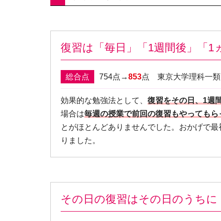
復習は「毎日」「1週間後」「1
総合点
754点→
853
点 東京大学理科一
効果的な勉強法として、
復習をその日、1週
場合は
毎週の授業で前回の復習もやってもら
とがほとんどありませんでした。おかげで最
りました。
その日の復習はその日のうちに