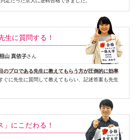
E判定だった京大に逆転合格できました。
先生に質問する！
さん
目のプロである先生に教えてもらう方が圧倒的に効率
すぐに先生に質問して教えてもらい、記述答案も先生
ス」にこだわる！