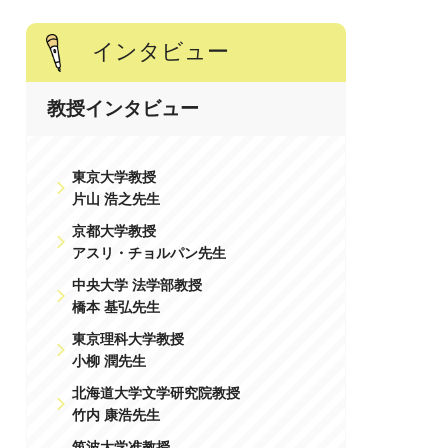
インタビュー
教授インタビュー
東京大学教授
片山 浩之先生
京都大学教授
アスリ・チョルパン先生
中央大学 法学部教授
橋本 基弘先生
東京理科大学教授
小柳 潤先生
北海道大学文学研究院教授
竹内 康浩先生
筑波大学准教授