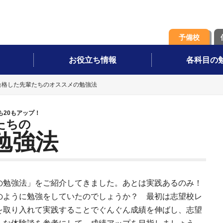
予備校
お役立ち情報
各科目の
合格した先輩たちのオススメの勉強法
も20もアップ！
たちの
勉強法
の勉強法」をご紹介してきました。あとは実践あるのみ！
のように勉強をしていたのでしょうか？ 最初は志望校レ
を取り入れて実践することでぐんぐん成績を伸ばし、志望