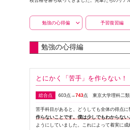
校合格を勝ち取ってきました。先輩たちのリア
勉強の心得偏
予習復習編
勉強の心得編
とにかく「苦手」を作らない！
総合点
603点→
743
点 東京大学理科二
苦手科目があると、どうしても全体の得点に
作らないことです。僕は少しでもわからない
ようにしていました。これによって着実に成