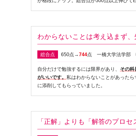
が格段にアップ。総合点が300点以上伸びて
わからないことは考え込まず、
総合点
650点→
744
点 一橋大学法学部
自分だけで勉強するには限界があり、
その科
がいいです。
私はわからないことがあったら
に添削してもらっていました。
「正解」よりも「解答のプロセ