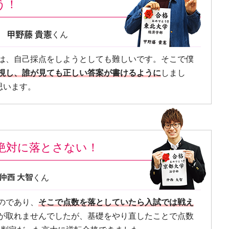
う！
部
くん
は、自己採点をしようとしても難しいです。そこで僕
視し、誰が見ても正しい答案が書けるように
しまし
思います。
絶対に落とさない！
くん
のであり、
そこで点数を落としていたら入試では戦え
が取れませんでしたが、基礎をやり直したことで点数