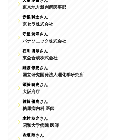
さん
東京地方裁判所民事部
さん
京セラ株式会社
さん
パナソニック株式会社
さん
東亞合成株式会社
さん
国立研究開発法人理化学研究所
さん
大阪府庁
さん
糖尿病内科 医師
さん
昭和大学病院 医師
さん