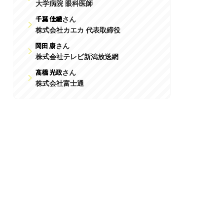
大学病院 眼科医師
さん
株式会社カエカ 代表取締役
さん
株式会社テレビ新潟放送網
さん
株式会社富士通