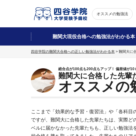
オススメの勉強法
難関大現役合格への勉強法がわかる本
四谷学院の難関大合格への正しい勉強法がわかる本
>
難関大に
総合点が100点も200点もアップ！ 偏差値が10
難関大に合格した先輩
オススメの
ここまで「効果的な予習・復習法」や「各科目
ですが、難関大に合格した先輩たちは、実際ど
ベルに届かなかった先輩たちも、正しい勉強法