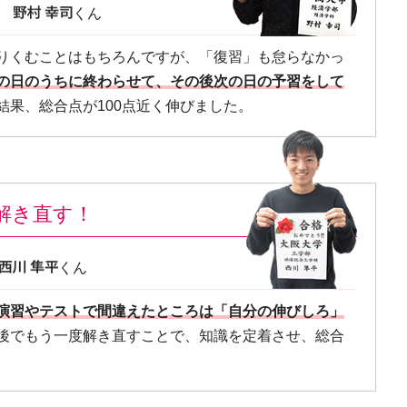
部
くん
りくむことはもちろんですが、「復習」も怠らなかっ
の日のうちに終わらせて、その後次の日の予習をして
結果、総合点が100点近く伸びました。
解き直す！
くん
演習やテストで間違えたところは「自分の伸びしろ」
後でもう一度解き直すことで、知識を定着させ、総合