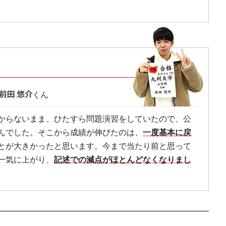
くん
からないまま、ひたすら問題演習をしていたので、公
んでした。そこから成績が伸びたのは、
一度基本に戻
とが大きかったと思います。今まで当たり前と思って
一気に上がり、
記述での減点がほとんどなくなりまし