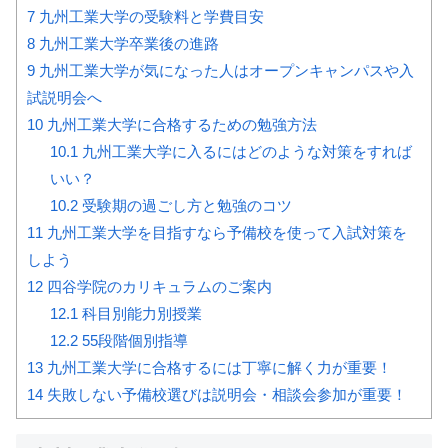
7
九州工業大学の受験料と学費目安
8
九州工業大学卒業後の進路
9
九州工業大学が気になった人はオープンキャンパスや入
試説明会へ
10
九州工業大学に合格するための勉強方法
10.1
九州工業大学に入るにはどのような対策をすれば
いい？
10.2
受験期の過ごし方と勉強のコツ
11
九州工業大学を目指すなら予備校を使って入試対策を
しよう
12
四谷学院のカリキュラムのご案内
12.1
科目別能力別授業
12.2
55段階個別指導
13
九州工業大学に合格するには丁寧に解く力が重要！
14
失敗しない予備校選びは説明会・相談会参加が重要！