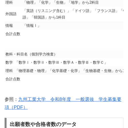
理科
「物理」「化学」「生物」「地学」から2科目
「英語（リスニング含む）」「ドイツ語」「フランス語」「中
外国語
語」「韓国語」から1科目
情報
「情報Ⅰ」
合計点数
教科・科目名（個別学力検査）
数学
「数学Ⅰ・数学Ⅱ・数学Ⅲ・数学Ａ・数学Ｂ・数学Ｃ」
理科
「物理基礎・物理」「化学基礎・化学」「生物基礎・生物」から1
合計点数
参照：
九州工業大学 令和8年度 一般選抜 学生募集要
項（PDF）
出願者数や合格者数のデータ