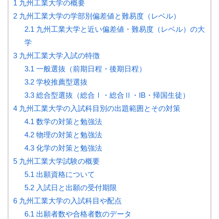
1
九州工業大学の概要
2
九州工業大学の学部別偏差値と難易度（レベル）
2.1
九州工業大学と近い偏差値・難易度（レベル）の大
学
3
九州工業大学入試の特徴
3.1
一般選抜（前期日程・後期日程）
3.2
学校推薦型選抜
3.3
総合型選抜（総合Ⅰ・総合Ⅱ・IB・帰国生徒）
4
九州工業大学の入試科目別の出題範囲とその対策
4.1
数学の対策と勉強法
4.2
物理の対策と勉強法
4.3
化学の対策と勉強法
5
九州工業大学試験の概要
5.1
出願資格について
5.2
入試日と出願の受付期限
6
九州工業大学の入試科目や配点
6.1
出願者数や合格者数のデータ