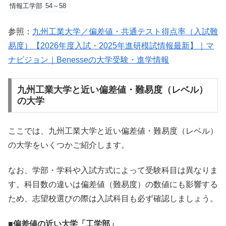
情報工学部
54
～
58
参照：
九州工業大学／偏差値・共通テスト得点率（入試難
易度）【2026年度入試・2025年進研模試情報最新】｜マ
ナビジョン｜Benesseの大学受験・進学情報
九州工業大学と近い偏差値・難易度（レベル）
の大学
ここでは、九州工業大学と近い偏差値・難易度（レベル）
の大学をいくつかご紹介します。
なお、学部・学科や入試方式によって受験科目は異なりま
す。科目数の違いは偏差値（難易度）の数値にも影響する
ため、志望校選びの際は入試科目も必ず確認しましょう。
■偏差値の近い大学「工学部」