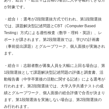
あり、総合Ⅰ・総合Ⅱは合格の場合に入学を確約できる方
が対象です。
・総合Ⅰ：選考が2段階選抜方式で行われ、第1段階選抜
では、課題解決型記述問題とCBT（Computer Based
Testing）方式による適性検査（数学・理科・英語）、レ
ポートが課されます。第2段階選抜では、学びの計画書
（事前提出課題）とグループワーク、個人面接が実施され
ます。
・総合Ⅱ：志願者数が募集人員を大幅に上回る場合は、第
1段階選抜として課題解決型記述問題の評価と調査書、活
動報告書（中学卒業後の活動に関する記述）による選考が
行われます。第2段階選抜では、大学入学共通テストの成
績とグループワーク、個人面接の総合評価で合否が決まり
ます。第1段階選抜を実施しない場合は、第2段階選抜の
み行われます。