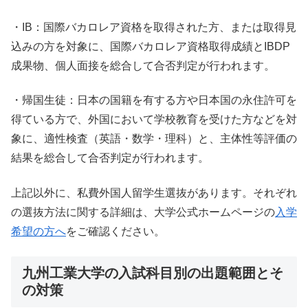
・IB：国際バカロレア資格を取得された方、または取得見
込みの方を対象に、国際バカロレア資格取得成績とIBDP
成果物、個人面接を総合して合否判定が行われます。
・帰国生徒：日本の国籍を有する方や日本国の永住許可を
得ている方で、外国において学校教育を受けた方などを対
象に、適性検査（英語・数学・理科）と、主体性等評価の
結果を総合して合否判定が行われます。
上記以外に、私費外国人留学生選抜があります。それぞれ
の選抜方法に関する詳細は、大学公式ホームページの
入学
希望の方へ
をご確認ください。
九州工業大学の入試科目別の出題範囲とそ
の対策