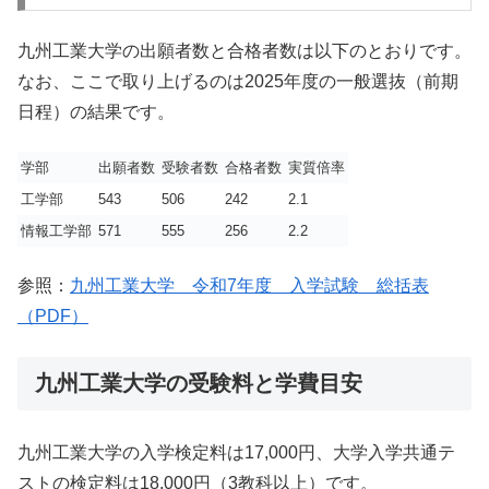
九州工業大学の出願者数と合格者数は以下のとおりです。
なお、ここで取り上げるのは2025年度の一般選抜（前期
日程）の結果です。
学部
出願者数
受験者数
合格者数
実質倍率
工学部
543
506
242
2.1
情報工学部
571
555
256
2.2
参照：
九州工業大学 令和7年度 入学試験 総括表
（PDF）
九州工業大学の受験料と学費目安
九州工業大学の入学検定料は17,000円、大学入学共通テ
ストの検定料は18,000円（3教科以上）です。