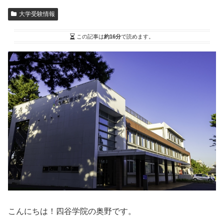
大学受験情報
この記事は
約16分
で読めます。
こんにちは！四谷学院の奥野です。