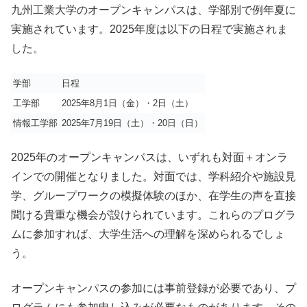
九州工業大学のオープンキャンパスは、学部別で例年夏に
実施されています。2025年度は以下の日程で実施されま
した。
学部
日程
工学部
2025
年8月
1
日（金）・
2
日（土）
情報工学部
2025
年7月
19
日（土）・
20
日（日）
2025年のオープンキャンパスは、いずれも対面＋オンラ
インでの開催となりました。対面では、学科紹介や施設見
学、グループワークの模擬体験のほか、在学生の声を直接
聞ける貴重な機会が設けられています。これらのプログラ
ムに参加すれば、大学生活への理解を深められるでしょ
う。
オープンキャンパスの参加には事前登録が必要であり、プ