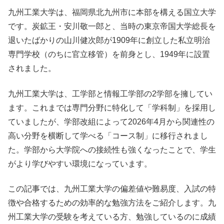
九州工業大学は、福岡県北九州市に本部を構える国立大学
です。炭鉱王・安川敬一郎と、当時の東京帝国大学総長を
退いたばかりの山川健次郎が1909年に創立した私立明治
専門学校（のちに官立移管）を前身とし、1949年に設置
されました。
九州工業大学は、工学部と情報工学部の2学部を擁してい
ます。これまでは専門分野に特化して「学科制」を採用し
ていましたが、学部改組によって2026年4月から関連性の
高い分野を横断して学べる「コース制」に移行されまし
た。学部から大学院への接続性も強くなったことで、学生
がより学びやすい環境になっています。
この記事では、九州工業大学の偏差値や難易度、入試の特
徴や合格するための効率的な勉強方法をご紹介します。九
州工業大学の受験を考えている方、勉強しているのに成績