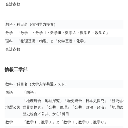
合計点数
教科・科目名（個別学力検査）
数学
「数学Ⅰ・数学Ⅱ・数学Ⅲ・数学Ａ・数学Ｂ・数学Ｃ」
理科
「物理基礎・物理」と「化学基礎・化学」
合計点数
情報工学部
教科・科目名（大学入学共通テスト）
国語
「国語」
「地理総合，地理探究」「歴史総合，日本史探究」「歴史総合
地歴公民
世界史探究」「公共，倫理』「公共，政治・経済」「地理総合
歴史総合／公共」から1科目
数学
「数学Ⅰ，数学Ａ」と「数学Ⅱ，数学Ｂ，数学Ｃ」