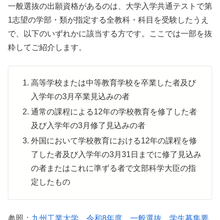
一般選抜の出願資格があるのは、大学入学共通テストで第
1志望の学部・類が指定する全教科・科目を受験したうえ
で、以下のいずれかに該当する方です。ここでは一部を抜
粋してご紹介します。
高等学校または中等教育学校を卒業した者及び
入学年の3月卒業見込みの者
通常の課程による12年の学校教育を修了した者
及び入学年の3月修了見込みの者
外国において学校教育における12年の課程を修
了した者及び入学年の3月31日までに修了見込み
の者またはこれに準ずる者で文部科学大臣の指
定したもの
参照：
九州工業大学 令和8年度 一般選抜 学生募集要