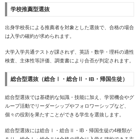
学校推薦型選抜
出身学校長による推薦者を対象とした選抜で、合格の場合
は入学の確約が求められます。
大学入学共通テストが課されず、英語・数学・理科の適性
検査、主体性等評価、調査書により合否が判定されます。
総合型選抜（総合Ⅰ・総合Ⅱ・IB・帰国生徒）
総合型選抜では基礎的な知識・技能に加え、学習機会やグ
ループ活動でリーダーシップやフォロワーシップなど、
個々の役割を果たすことができる学生を選抜します。
総合型選抜には総合Ⅰ・総合Ⅱ・IB・帰国生徒の4種類が