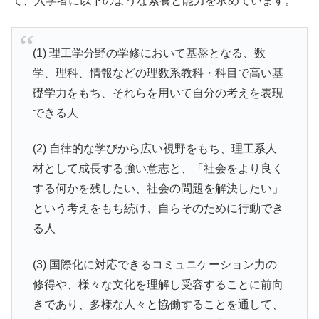
て、入学者に以下のような素養と能力を求めています。
(1) 理工学分野の学修において基盤となる、数
学、理科、情報などの理数系教科・科目で高い基
礎学力をもち、それらを用いて自分の考えを表現
できる人
(2) 自律的な学びから広い視野をもち、理工系人
材として成長する強い意志と、「社会をより良く
する何かを残したい、社会の問題を解決したい」
という考えをもち続け、自らそのために行動でき
る人
(3) 国際化に対応できるコミュニケーション力の
修得や、様々な文化を理解し受容することに前向
きであり、多様な人々と協働することを通して、