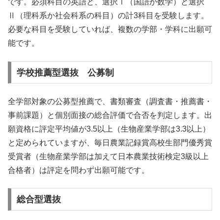
です。必須科目の英語と、選択Ⅰ（国語か数学）と選択
Ⅱ（理科系か社会科系の科目）の計3科目を受験します。
必要な科目を受験していれば、複数の学部・学科に出願可
能です。
学校推薦型選抜 公募制
全学部対象の公募型推薦で、書類審査（調査書・推薦書・
事前課題）と個別面接の総合評価で合否を判定します。出
願資格に評定平均値が3.5以上（生物産業学部は3.3以上）
と定められていますが、毎日農業記録賞高校生部門優秀賞
受賞者（生物産業学部は加えて日本農業技術検定3級以上
合格者）は評定を問わず出願可能です。
総合型選抜