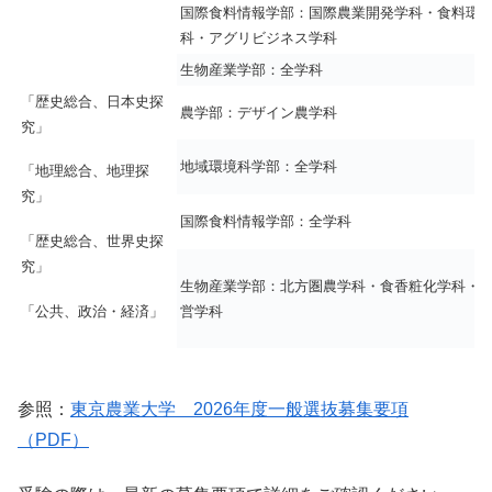
国際食料情報学部：国際農業開発学科・食料環
科・アグリビジネス学科
生物産業学部：全学科
「歴史総合、日本史探
農学部：デザイン農学科
究」
地域環境科学部：全学科
「地理総合、地理探
究」
国際食料情報学部：全学科
「歴史総合、世界史探
究」
生物産業学部：北方圏農学科・食香粧化学科・
営学科
「公共、政治・経済」
参照：
東京農業大学 2026年度一般選抜募集要項
（PDF）