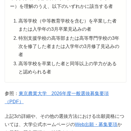
ー）を理解のうえ、以下のいずれかに該当する者
高等学校（中等教育学校を含む）を卒業した者
または入学年の3月卒業見込みの者
特別支援学校の高等部または高等専門学校の3年
次を修了した者または入学年の3月修了見込みの
者
高等学校を卒業した者と同等以上の学力がある
と認められる者
参照：
東京農業大学 2026年度一般選抜募集要項
（PDF）
上記3の詳細や、その他の選抜方法における出願資格につ
いては、大学公式ホームページの
Web出願・募集要項
か