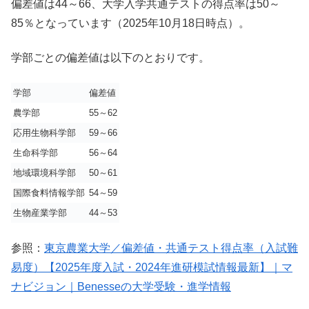
偏差値は44～66、大学入学共通テストの得点率は50～
85％となっています（2025年10月18日時点）。
学部ごとの偏差値は以下のとおりです。
学部
偏差値
農学部
55～62
応用生物科学部
59～66
生命科学部
56～64
地域環境科学部
50～61
国際食料情報学部
54～59
生物産業学部
44～53
参照：
東京農業大学／偏差値・共通テスト得点率（入試難
易度）【2025年度入試・2024年進研模試情報最新】｜マ
ナビジョン｜Benesseの大学受験・進学情報