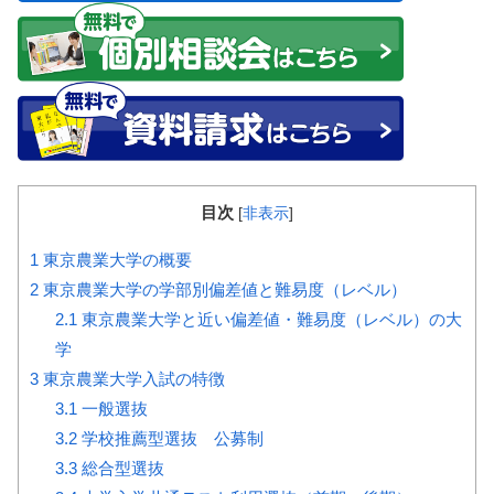
目次
[
非表示
]
1
東京農業大学の概要
2
東京農業大学の学部別偏差値と難易度（レベル）
2.1
東京農業大学と近い偏差値・難易度（レベル）の大
学
3
東京農業大学入試の特徴
3.1
一般選抜
3.2
学校推薦型選抜 公募制
3.3
総合型選抜