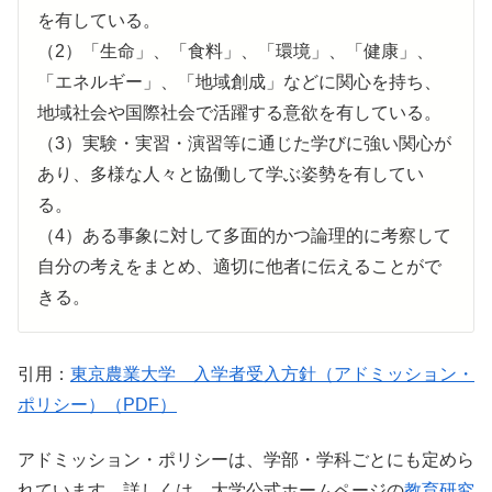
を有している。
（2）「生命」、「食料」、「環境」、「健康」、
「エネルギー」、「地域創成」などに関心を持ち、
地域社会や国際社会で活躍する意欲を有している。
（3）実験・実習・演習等に通じた学びに強い関心が
あり、多様な人々と協働して学ぶ姿勢を有してい
る。
（4）ある事象に対して多面的かつ論理的に考察して
自分の考えをまとめ、適切に他者に伝えることがで
きる。
引用：
東京農業大学 入学者受入方針（アドミッション・
ポリシー）（PDF）
アドミッション・ポリシーは、学部・学科ごとにも定めら
れています。詳しくは、大学公式ホームページの
教育研究