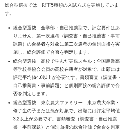
総合型選抜では、以下5種類の入試方式を実施していま
す。
総合型選抜 全学部：自己推薦型で、評定要件はあ
りません。第一次選考（調査書・自己推薦書・事前
課題）の合格者を対象に第二次選考の個別面接を実
施し、総合評価で合否を判定します。
総合型選抜 高校で学んだ実践スキル：全国農業高
等学校長協会会員の高校在籍者が対象で、出願には
評定平均値4.0以上が必要です。書類審査（調査書・
自己推薦書・事前課題）と個別面接の総合評価で合
否を判定します。
総合型選抜 東京農大ファミリー：東京農大卒業・
修了生の子または孫が対象で、出願には評定平均値
3.2以上が必要です。書類審査（調査書・自己推薦
書・事前課題）と個別面接の総合評価で合否を判定