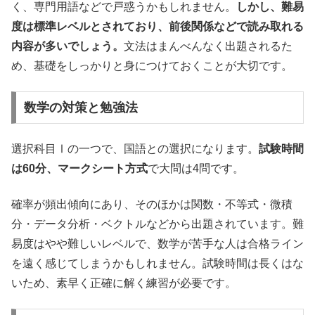
く、専門用語などで戸惑うかもしれません。
しかし、難易
度は標準レベルとされており、前後関係などで読み取れる
内容が多いでしょう。
文法はまんべんなく出題されるた
め、基礎をしっかりと身につけておくことが大切です。
数学の対策と勉強法
選択科目Ⅰの一つで、国語との選択になります。
試験時間
は60分、マークシート方式
で大問は4問です。
確率が頻出傾向にあり、そのほかは関数・不等式・微積
分・データ分析・ベクトルなどから出題されています。難
易度はやや難しいレベルで、数学が苦手な人は合格ライン
を遠く感じてしまうかもしれません。試験時間は長くはな
いため、素早く正確に解く練習が必要です。