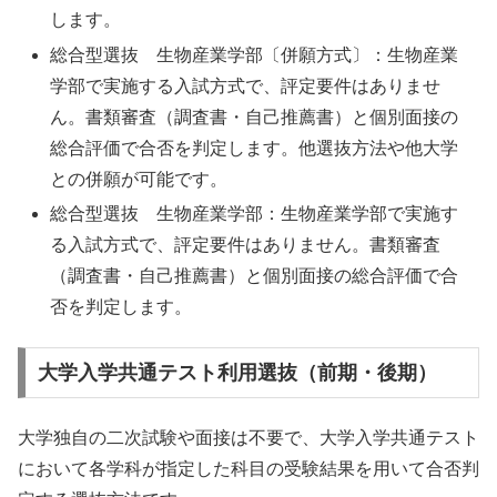
します。
総合型選抜 生物産業学部〔併願方式〕：生物産業
学部で実施する入試方式で、評定要件はありませ
ん。書類審査（調査書・自己推薦書）と個別面接の
総合評価で合否を判定します。他選抜方法や他大学
との併願が可能です。
総合型選抜 生物産業学部：生物産業学部で実施す
る入試方式で、評定要件はありません。書類審査
（調査書・自己推薦書）と個別面接の総合評価で合
否を判定します。
大学入学共通テスト利用選抜（前期・後期）
大学独自の二次試験や面接は不要で、大学入学共通テスト
において各学科が指定した科目の受験結果を用いて合否判