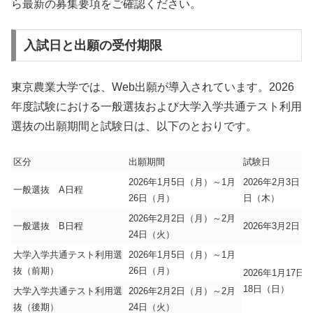
ら最新の募集要項をご確認ください。
入試日と出願の受付期限
東京農業大学では、Web出願が導入されています。2026
年度試験における一般選抜および大学入学共通テスト利用
選抜の出願期間と試験日は、以下のとおりです。
区分
出願期間
試験日
2026年1月5日（月）～1月
2026年2月3日（
一般選抜 A日程
26日（月）
日（木）
2026年2月2日（月）～2月
一般選抜 B日程
2026年3月2日（
24日（火）
大学入学共通テスト利用選
2026年1月5日（月）～1月
抜（前期）
26日（月）
2026年1月17日
18日（日）
大学入学共通テスト利用選
2026年2月2日（月）～2月
抜（後期）
24日（火）