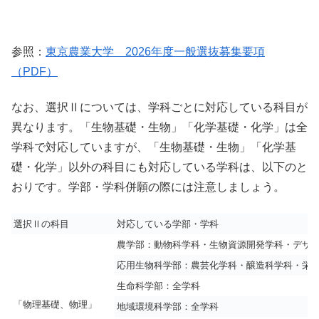
参照：
東京農業大学 2026年度一般選抜募集要項
（PDF）
なお、選択Ⅱについては、学科ごとに対応している科目が
異なります。「生物基礎・生物」「化学基礎・化学」は全
学科で対応していますが、「生物基礎・生物」「化学基
礎・化学」以外の科目にも対応している学科は、以下のと
おりです。学部・学科併願の際には注意しましょう。
選択Ⅱの科目
対応している学部・学科
農学部：動物科学科・生物資源開発学科・デザ
応用生物科学部：農芸化学科・醸造科学科・栄
生命科学部：全学科
「物理基礎、物理」
地域環境科学部：全学科