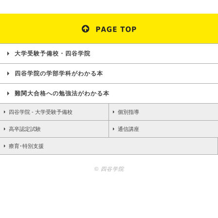
大学受験予備校・四谷学院
四谷学院の学部学科がわかる本
難関大合格への勉強法がわかる本
四谷学院 - 大学受験予備校
個別指導
高卒認定試験
通信講座
療育･特別支援
© 四谷学院