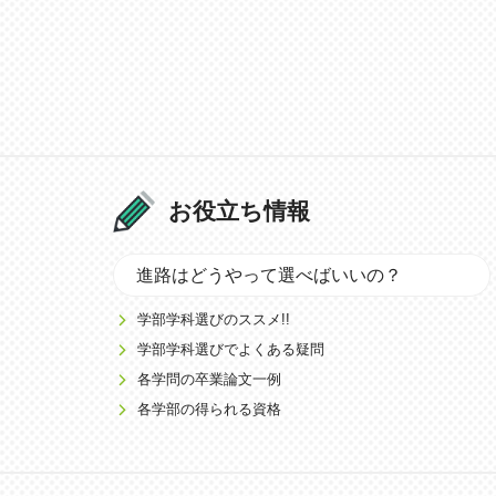
お役立ち情報
進路はどうやって選べばいいの？
学部学科選びのススメ!!
学部学科選びでよくある疑問
各学問の卒業論文一例
各学部の得られる資格