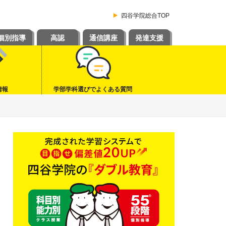
四谷学院総合TOP
個別指導
高認
通信講座
発達支援
情報
学部学科選びでよくある質問