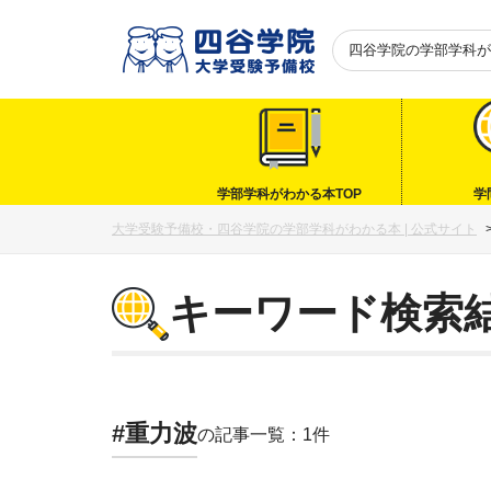
四谷学院の
学部学科が
学部学科がわかる本TOP
学
大学受験予備校・四谷学院の学部学科がわかる本 | 公式サイト
キーワード検索
#重力波
の記事一覧：1件