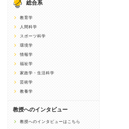
総合系
教育学
人間科学
スポーツ科学
環境学
情報学
福祉学
家政学・生活科学
芸術学
教養学
教授へのインタビュー
教授へのインタビューはこちら