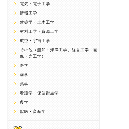
電気・電子工学
情報工学
建築学・土木工学
材料工学・資源工学
航空・宇宙工学
その他
（船舶・海洋工学、経営工学、画
像・光工学）
医学
歯学
薬学
看護学・保健衛生学
農学
獣医・畜産学