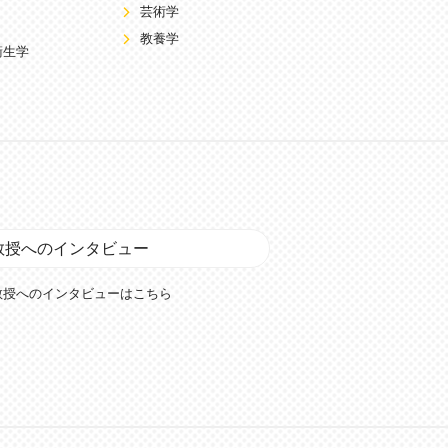
芸術学
教養学
衛生学
教授へのインタビュー
教授へのインタビューはこちら