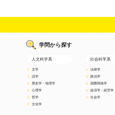
学問から探す
人文科学系
社会科学系
文学
法律学
語学
政治学
歴史学・地理学
国際関係学
心理学
経済学・経営学
哲学
社会学
文化学