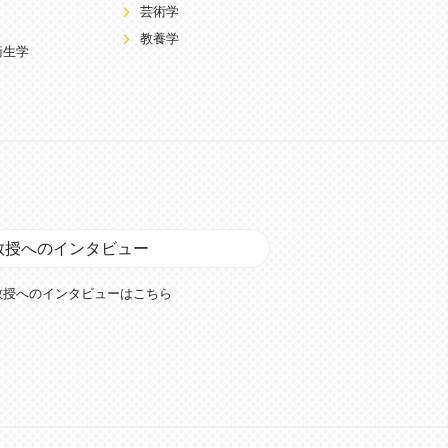
芸術学
教養学
衛生学
教授へのインタビュー
教授へのインタビューはこちら