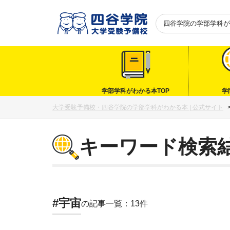
四谷学院の
学部学科が
学部学科がわかる本TOP
学
大学受験予備校・四谷学院の学部学科がわかる本 | 公式サイト
キーワード検索
#宇宙
の記事一覧：13件