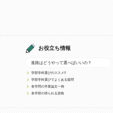
お役立ち情報
進路はどうやって選べばいいの？
学部学科選びのススメ!!
学部学科選びでよくある疑問
各学問の卒業論文一例
各学部の得られる資格