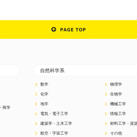
自然科学系
数学
物理学
化学
生物学
地学
機械工学
・商学
電気・電子工学
情報工学
建築学・土木工学
材料工学・資
航空・宇宙工学
その他