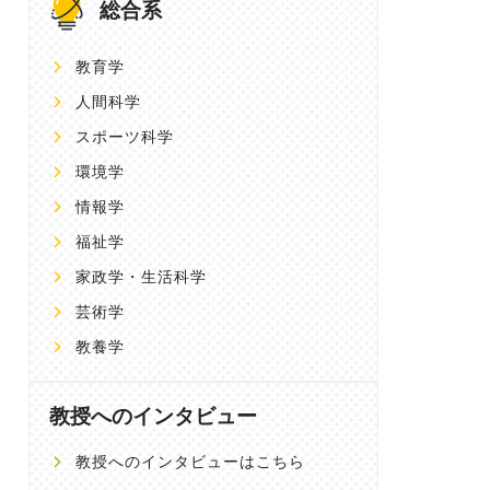
総合系
教育学
人間科学
スポーツ科学
環境学
情報学
福祉学
家政学・生活科学
芸術学
教養学
教授へのインタビュー
教授へのインタビューはこちら