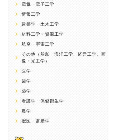
電気・電子工学
情報工学
建築学・土木工学
材料工学・資源工学
航空・宇宙工学
その他
（船舶・海洋工学、経営工学、画
像・光工学）
医学
歯学
薬学
看護学・保健衛生学
農学
獣医・畜産学