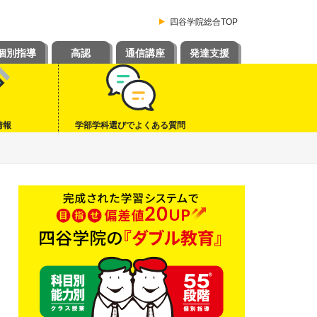
四谷学院総合TOP
個別指導
高認
通信講座
発達支援
情報
学部学科選びでよくある質問