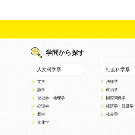
学問から探す
人文科学系
社会科学系
文学
法律学
語学
政治学
歴史学・地理学
国際関係学
心理学
経済学・経営学
哲学
社会学
文化学