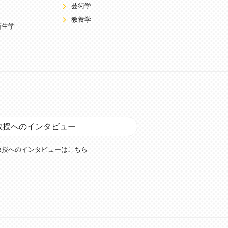
芸術学
教養学
衛生学
教授へのインタビュー
教授へのインタビューはこちら