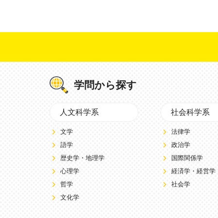
学問から探す
人文科学系
社会科学系
文学
法律学
語学
政治学
歴史学・地理学
国際関係学
心理学
経済学・経営学
哲学
社会学
文化学