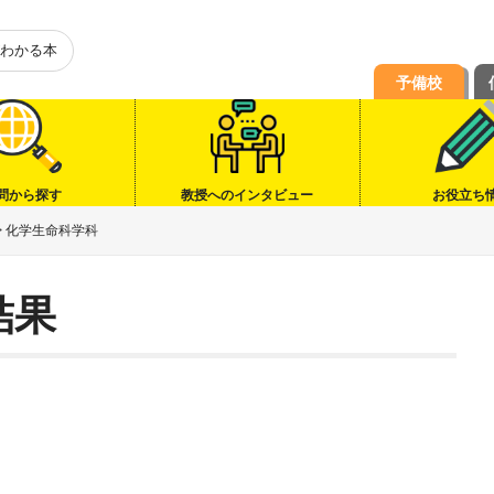
わかる本
予備校
問から探す
教授へのインタビュー
お役立ち
>
化学生命科学科
結果