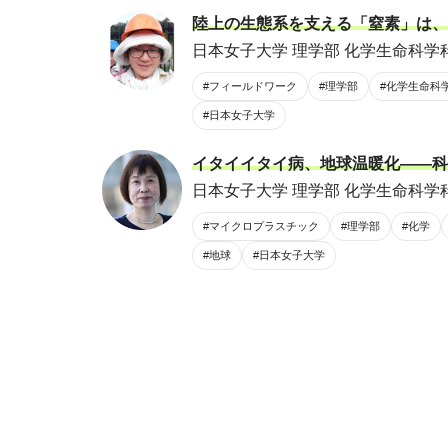
陸上の生態系を支える「窒素」は、
日本女子大学 理学部 化学生命科学科
#フィールドワーク
#理学部
#化学生命科
#日本女子大学
イタイイタイ病、地球温暖化――科
日本女子大学 理学部 化学生命科学科
#マイクロプラスチック
#理学部
#化学
#地球
#日本女子大学