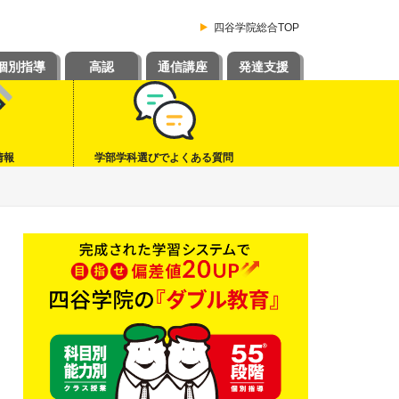
四谷学院総合TOP
個別指導
高認
通信講座
発達支援
情報
学部学科選びでよくある質問