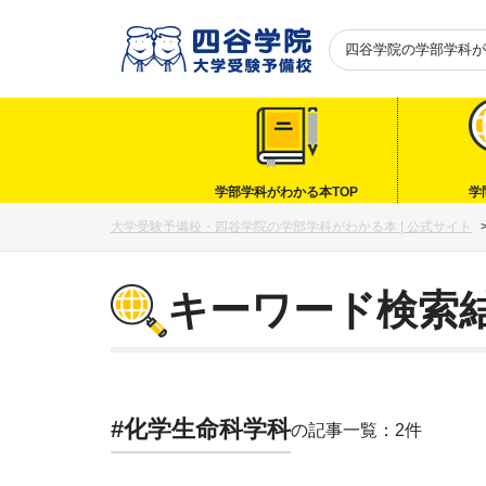
四谷学院の
学部学科が
学部学科がわかる本TOP
学
大学受験予備校・四谷学院の学部学科がわかる本 | 公式サイト
キーワード検索
#化学生命科学科
の記事一覧：2件