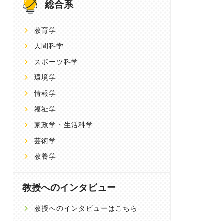
総合系
教育学
人間科学
スポーツ科学
環境学
情報学
福祉学
家政学・生活科学
芸術学
教養学
教授へのインタビュー
教授へのインタビューはこちら