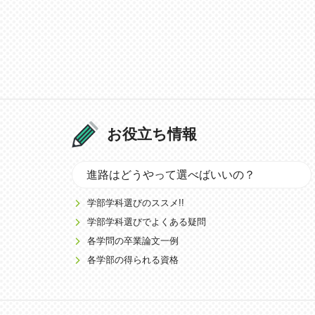
お役立ち情報
進路はどうやって選べばいいの？
学部学科選びのススメ!!
学部学科選びでよくある疑問
各学問の卒業論文一例
各学部の得られる資格