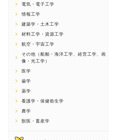
電気・電子工学
情報工学
建築学・土木工学
材料工学・資源工学
航空・宇宙工学
その他
（船舶・海洋工学、経営工学、画
像・光工学）
医学
歯学
薬学
看護学・保健衛生学
農学
獣医・畜産学