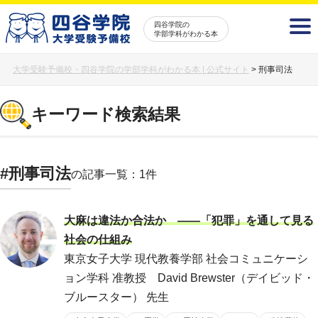
四谷学院の
学部学科がわかる本
大学受験予備校・四谷学院の学部学科がわかる本 | 公式サイト
>
刑事司法
キーワード検索結果
#刑事司法
の記事一覧：1件
大麻は違法か合法か ――「犯罪」を通して見る
社会の仕組み
東京女子大学 現代教養学部 社会コミュニケーシ
ョン学科 准教授 David Brewster（デイビッド・
ブルースター） 先生