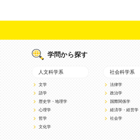
学問から探す
人文科学系
社会科学系
文学
法律学
語学
政治学
歴史学・地理学
国際関係学
心理学
経済学・経営学
哲学
社会学
文化学