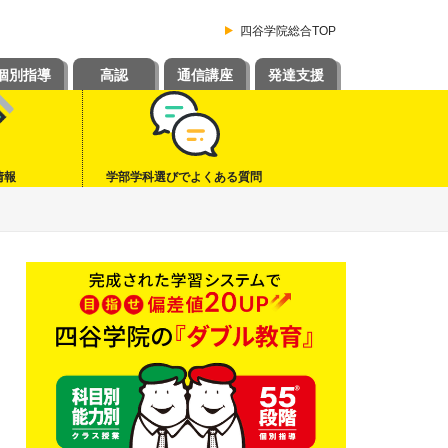
四谷学院総合TOP
個別指導
高認
通信講座
発達支援
情報
学部学科選びでよくある質問