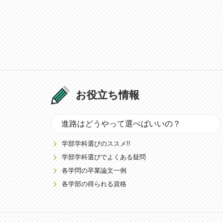
お役立ち情報
進路はどうやって選べばいいの？
学部学科選びのススメ!!
学部学科選びでよくある疑問
各学問の卒業論文一例
各学部の得られる資格