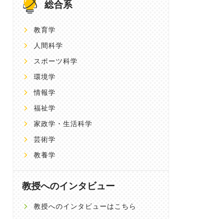
総合系
教育学
人間科学
スポーツ科学
環境学
情報学
福祉学
家政学・生活科学
芸術学
教養学
教授へのインタビュー
教授へのインタビューはこちら