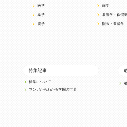
医学
歯学
薬学
看護学・保健
農学
獣医・畜産学
特集記事
留学について
マンガからわかる学問の世界