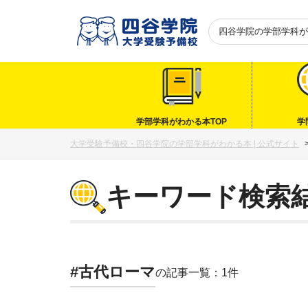
四谷学院の
学部学科が
学部学科がわかる本TOP
学
大学受験予備校・四谷学院の学部学科がわかる本 | 公式サイト
キーワード検索
#古代ローマ
の記事一覧：1件