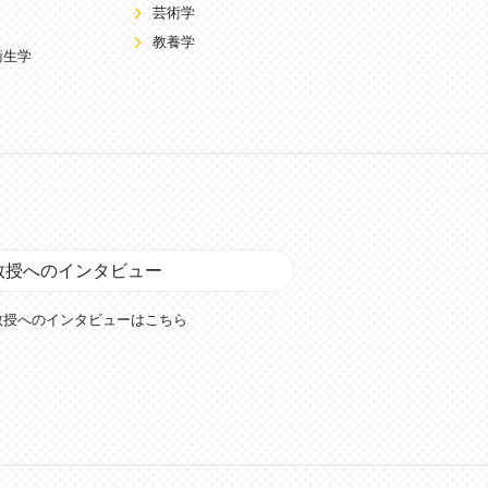
芸術学
教養学
衛生学
教授へのインタビュー
教授へのインタビューはこちら