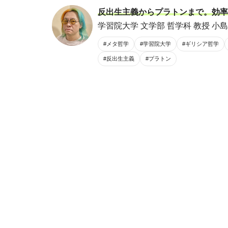
反出生主義からプラトンまで。効率
学習院大学 文学部 哲学科 教授 小島
#メタ哲学
#学習院大学
#ギリシア哲学
#反出生主義
#プラトン