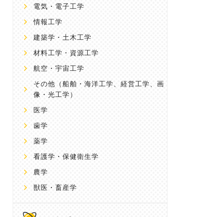
電気・電子工学
情報工学
建築学・土木工学
材料工学・資源工学
航空・宇宙工学
その他
（船舶・海洋工学、経営工学、画
像・光工学）
医学
歯学
薬学
看護学・保健衛生学
農学
獣医・畜産学