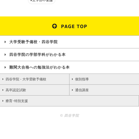
#文学部不要論
大学受験予備校・四谷学院
四谷学院の学部学科がわかる本
難関大合格への勉強法がわかる本
四谷学院 - 大学受験予備校
個別指導
高卒認定試験
通信講座
療育･特別支援
© 四谷学院