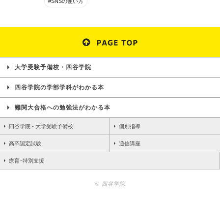
#SNSの使い方
大学受験予備校・四谷学院
四谷学院の学部学科がわかる本
難関大合格への勉強法がわかる本
四谷学院 - 大学受験予備校
個別指導
高卒認定試験
通信講座
療育･特別支援
© 四谷学院