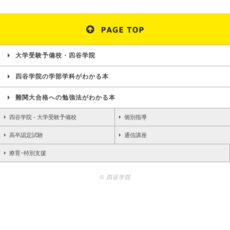
大学受験予備校・四谷学院
四谷学院の学部学科がわかる本
難関大合格への勉強法がわかる本
四谷学院 - 大学受験予備校
個別指導
高卒認定試験
通信講座
療育･特別支援
© 四谷学院