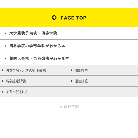
大学受験予備校・四谷学院
四谷学院の学部学科がわかる本
難関大合格への勉強法がわかる本
四谷学院 - 大学受験予備校
個別指導
高卒認定試験
通信講座
療育･特別支援
© 四谷学院