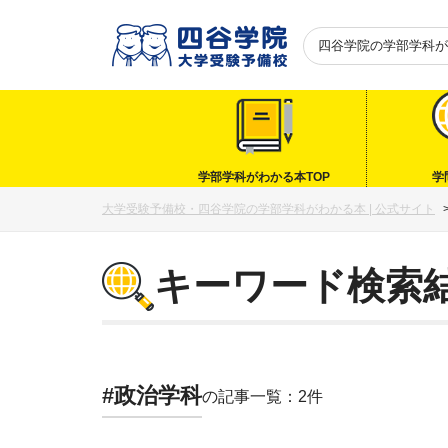
四谷学院の
学部学科が
学部学科がわかる本TOP
学
大学受験予備校・四谷学院の学部学科がわかる本 | 公式サイト
キーワード検索
#政治学科
の記事一覧：2件