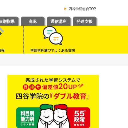
四谷学院総合TOP
個別指導
高認
通信講座
発達支援
情報
学部学科選びでよくある質問