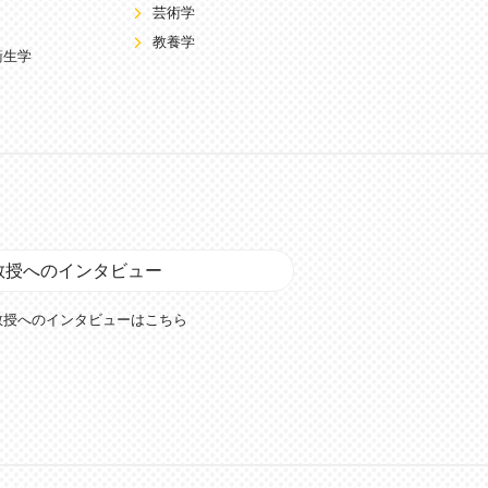
芸術学
教養学
衛生学
教授へのインタビュー
教授へのインタビューはこちら