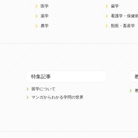
医学
歯学
薬学
看護学・保健
農学
獣医・畜産学
特集記事
留学について
マンガからわかる学問の世界