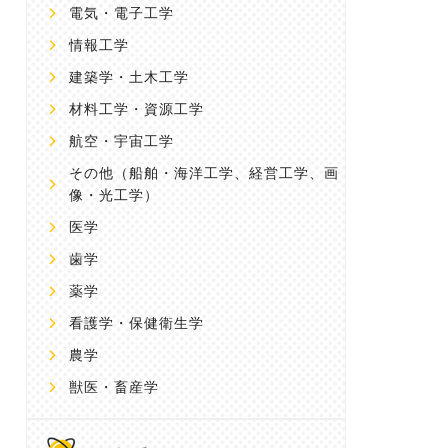
電気・電子工学
情報工学
建築学・土木工学
材料工学・資源工学
航空・宇宙工学
その他
（船舶・海洋工学、経営工学、画
像・光工学）
医学
歯学
薬学
看護学・保健衛生学
農学
獣医・畜産学