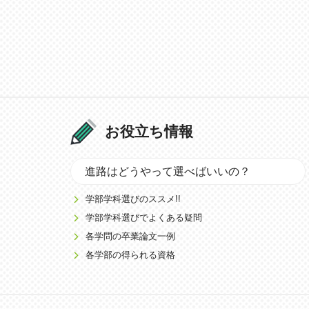
お役立ち情報
進路はどうやって選べばいいの？
学部学科選びのススメ!!
学部学科選びでよくある疑問
各学問の卒業論文一例
各学部の得られる資格