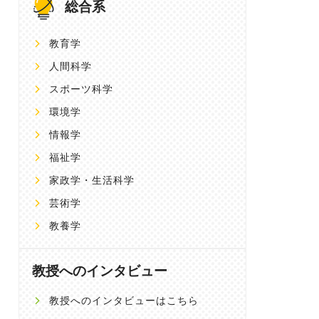
総合系
教育学
人間科学
スポーツ科学
環境学
情報学
福祉学
家政学・生活科学
芸術学
教養学
教授へのインタビュー
教授へのインタビューはこちら