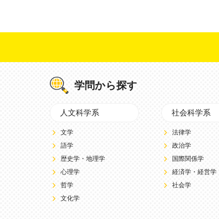
学問から探す
人文科学系
社会科学系
文学
法律学
語学
政治学
歴史学・地理学
国際関係学
心理学
経済学・経営学
哲学
社会学
文化学