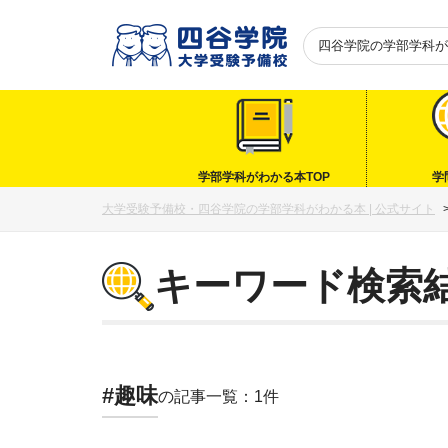
四谷学院の
学部学科が
学部学科がわかる本TOP
学
大学受験予備校・四谷学院の学部学科がわかる本 | 公式サイト
キーワード検索
#趣味
の記事一覧：1件