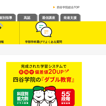
四谷学院総合TOP
個別指導
高認
通信講座
発達支援
情報
学部学科選びでよくある質問