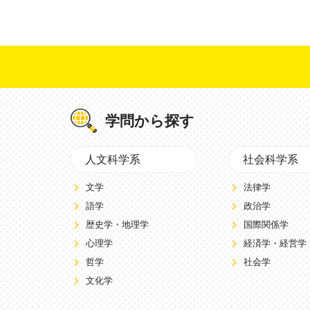
学問から探す
人文科学系
社会科学系
文学
法律学
語学
政治学
歴史学・地理学
国際関係学
心理学
経済学・経営学
哲学
社会学
文化学