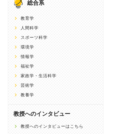
総合系
教育学
人間科学
スポーツ科学
環境学
情報学
福祉学
家政学・生活科学
芸術学
教養学
教授へのインタビュー
教授へのインタビューはこちら