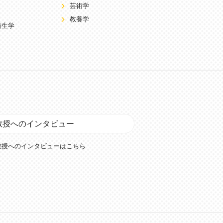
芸術学
教養学
衛生学
教授へのインタビュー
教授へのインタビューはこちら