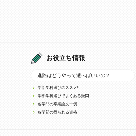
お役立ち情報
進路はどうやって選べばいいの？
学部学科選びのススメ!!
学部学科選びでよくある疑問
各学問の卒業論文一例
各学部の得られる資格