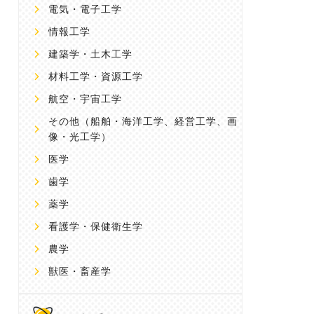
電気・電子工学
情報工学
建築学・土木工学
材料工学・資源工学
航空・宇宙工学
その他
（船舶・海洋工学、経営工学、画
像・光工学）
医学
歯学
薬学
看護学・保健衛生学
農学
獣医・畜産学