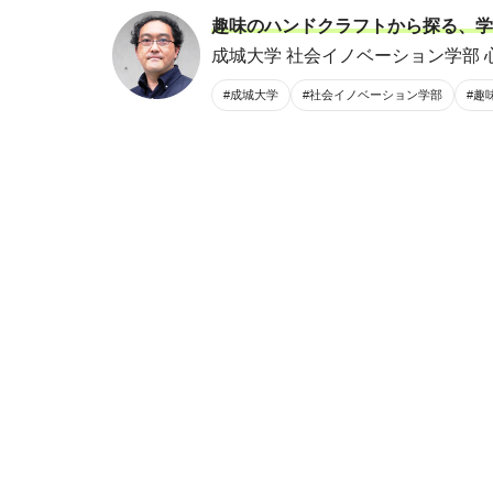
趣味のハンドクラフトから探る、学
成城大学 社会イノベーション学部 心
#成城大学
#社会イノベーション学部
#趣