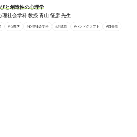
びと創造性の心理学
理社会学科 教授 青山 征彦 先生
味
#心理学
#心理社会学科
#創造性
#ハンドクラフト
#自発性