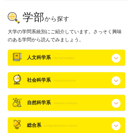
学部
から探す
大学の学問系統別にご紹介しています。さっそく興味
のある学問から読んでみましょう。
人文科学系
the humanities
社会科学系
social sciences
自然科学系
natural sciences
総合系
comprehensive course