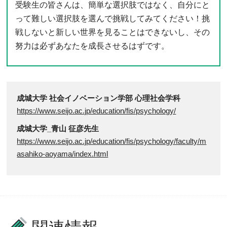
受験生の皆さんは、簡単な選択肢ではなく、自分にと
って難しい選択肢を選んで挑戦してみてください！挑
戦しないと新しい世界を見ることはできないし、その
努力は必ずあなたを成長させるはずです。
成城大学 社会イノベーション学部 心理社会学科
https://www.seijo.ac.jp/education/fis/psychology/
成城大学_青山 征彦先生
https://www.seijo.ac.jp/education/fis/psychology/faculty/m
asahiko-aoyama/index.html