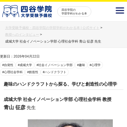
四谷学院の
学部学科がわかる本
大学受験予備校・四谷学院の学部学科がわかる本 | 公式サイト
>
教授へのインタビュー
>
成城大学 社会イノベーション学部 心理社会学科 青山 征彦 先生
更新日：2026年04月22日
#自発性
#成城大学
#社会イノベーション学部
#趣味
#心理学
#心理社会学科
#創造性
#ハンドクラフト
趣味のハンドクラフトから探る、学びと創造性の心理学
成城大学 社会イノベーション学部 心理社会学科 教授
青山 征彦
先生