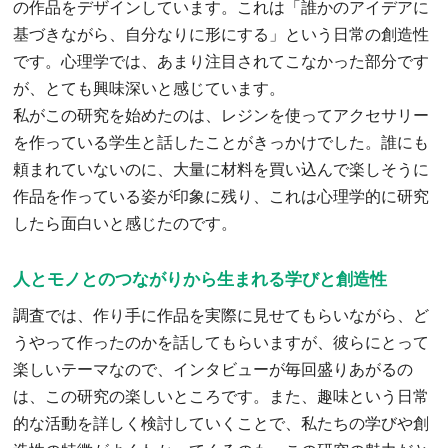
の作品をデザインしています。これは「誰かのアイデアに
基づきながら、自分なりに形にする」という日常の創造性
です。心理学では、あまり注目されてこなかった部分です
が、とても興味深いと感じています。
私がこの研究を始めたのは、レジンを使ってアクセサリー
を作っている学生と話したことがきっかけでした。誰にも
頼まれていないのに、大量に材料を買い込んで楽しそうに
作品を作っている姿が印象に残り、これは心理学的に研究
したら面白いと感じたのです。
人とモノとのつながりから生まれる学びと創造性
調査では、作り手に作品を実際に見せてもらいながら、ど
うやって作ったのかを話してもらいますが、彼らにとって
楽しいテーマなので、インタビューが毎回盛りあがるの
は、この研究の楽しいところです。また、趣味という日常
的な活動を詳しく検討していくことで、私たちの学びや創