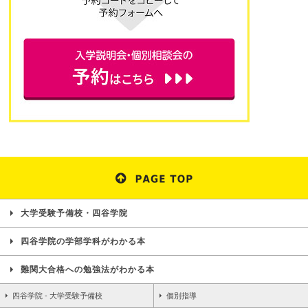
大学受験予備校・四谷学院
四谷学院の学部学科がわかる本
難関大合格への勉強法がわかる本
四谷学院 - 大学受験予備校
個別指導