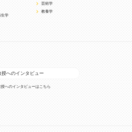
芸術学
教養学
衛生学
教授へのインタビュー
教授へのインタビューはこちら