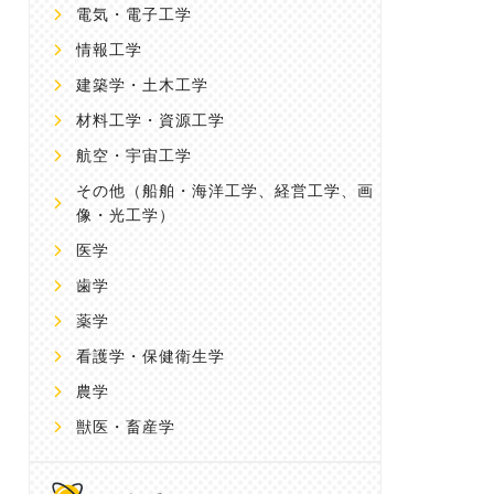
電気・電子工学
情報工学
建築学・土木工学
材料工学・資源工学
航空・宇宙工学
その他
（船舶・海洋工学、経営工学、画
像・光工学）
医学
歯学
薬学
看護学・保健衛生学
農学
獣医・畜産学