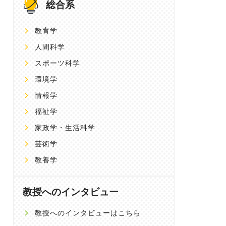
総合系
教育学
人間科学
スポーツ科学
環境学
情報学
福祉学
家政学・生活科学
芸術学
教養学
教授へのインタビュー
教授へのインタビューはこちら