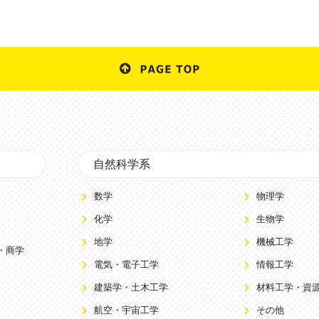
自然科学系
数学
物理学
化学
生物学
地学
機械工学
・商学
電気・電子工学
情報工学
建築学・土木工学
材料工学・資
航空・宇宙工学
その他