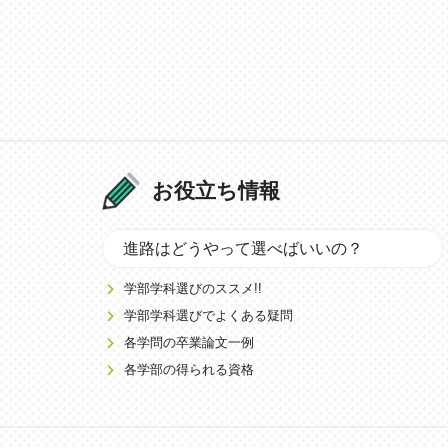
お役立ち情報
進路はどうやって選べばいいの？
学部学科選びのススメ!!
学部学科選びでよくある疑問
各学問の卒業論文一例
各学部の得られる資格