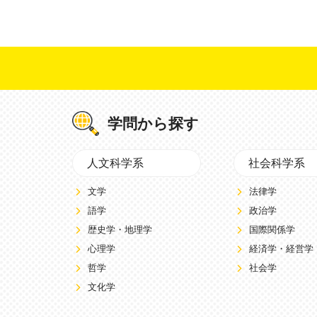
学問から探す
人文科学系
社会科学系
文学
法律学
語学
政治学
歴史学・地理学
国際関係学
心理学
経済学・経営学
哲学
社会学
文化学