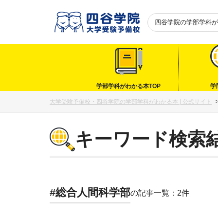
四谷学院の
学部学科が
学部学科がわかる本TOP
学
大学受験予備校・四谷学院の学部学科がわかる本 | 公式サイト
キーワード検索
#総合人間科学部
の記事一覧：2件