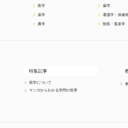
医学
歯学
薬学
看護学・保健
農学
獣医・畜産学
特集記事
留学について
マンガからわかる学問の世界