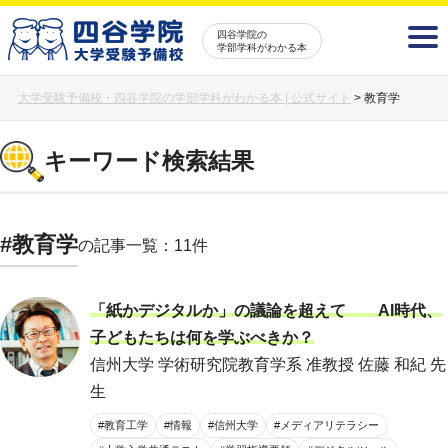
四谷学院の
学部学科がわかる本
大学受験予備校・四谷学院の学部学科がわかる本 | 公式サイト
>
教育学
キーワード検索結果
#教育学
の記事一覧：11件
「紙かデジタルか」の議論を超えて AI時代、
子どもたちは何を学ぶべきか？
信州大学 学術研究院教育学系 准教授 佐藤 和紀 先
生
#教育工学
#情報
#信州大学
#メディアリテラシー