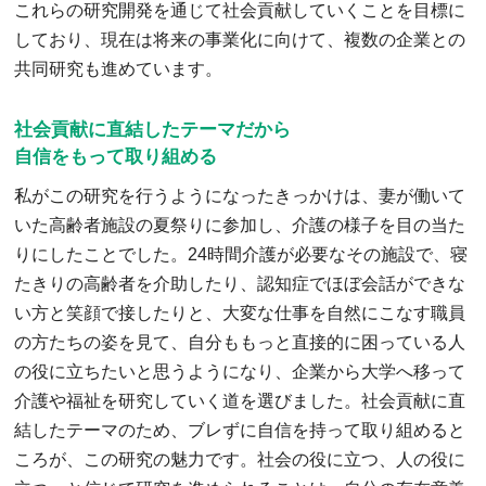
これらの研究開発を通じて社会貢献していくことを目標に
しており、現在は将来の事業化に向けて、複数の企業との
共同研究も進めています。
社会貢献に直結したテーマだから
自信をもって取り組める
私がこの研究を行うようになったきっかけは、妻が働いて
いた高齢者施設の夏祭りに参加し、介護の様子を目の当た
りにしたことでした。24時間介護が必要なその施設で、寝
たきりの高齢者を介助したり、認知症でほぼ会話ができな
い方と笑顔で接したりと、大変な仕事を自然にこなす職員
の方たちの姿を見て、自分ももっと直接的に困っている人
の役に立ちたいと思うようになり、企業から大学へ移って
介護や福祉を研究していく道を選びました。社会貢献に直
結したテーマのため、ブレずに自信を持って取り組めると
ころが、この研究の魅力です。社会の役に立つ、人の役に