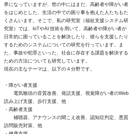
界になっていますが、世の中にはまだ、高齢者や障がい者
をはじめとした、生活の中での困り事を抱えた人たちもた
くさんいます。そこで、私の研究室（福祉支援システム研
究室）では、IoTやAI 技術を用いて、高齢者や障がい者が
日常的に困っていることを解決したり、彼らを支援したり
するためのシステムについての研究を行っています。ま
た、事故や犯罪といった、社会に存在する課題を解決する
ための方法についても研究しています。
現在の主なテーマは、以下の４分野です。
・障がい者支援
電気喉頭の音質改善、発話支援、視覚障がい者のWeb
読み上げ支援、歩行支援、他
・高齢者支援
補聴器、アナウンスの聞こえ改善、認知症判定、悪質
訪問販売対策、他
・健康支援