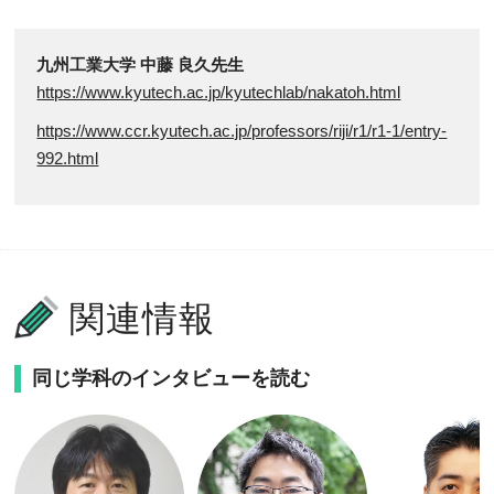
九州工業大学 中藤 良久先生
https://www.kyutech.ac.jp/kyutechlab/nakatoh.html
https://www.ccr.kyutech.ac.jp/professors/riji/r1/r1-1/entry-
992.html
関連情報
同じ学科のインタビューを読む