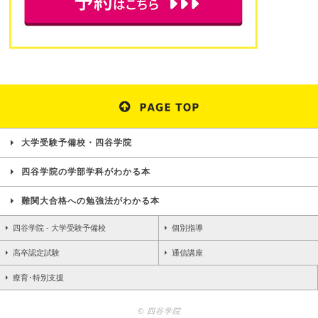
大学受験予備校・四谷学院
四谷学院の学部学科がわかる本
難関大合格への勉強法がわかる本
四谷学院 - 大学受験予備校
個別指導
高卒認定試験
通信講座
療育･特別支援
© 四谷学院