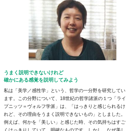
うまく説明できないけれど
確かにある感覚を説明してみよう
私は「美学／感性学」という、哲学の一分野を研究してい
ます。この分野について、18世紀の哲学諸派の１つ「ライ
プニッツ＝ヴォルフ学派」は、「はっきりと感じられるけ
れど、その理由をうまく説明できないもの」としました。
例えば、何かを「美しい」と感じた時、その気持ちはすご
くはっきりしていて、明確なものです。しかし、なぜ美し