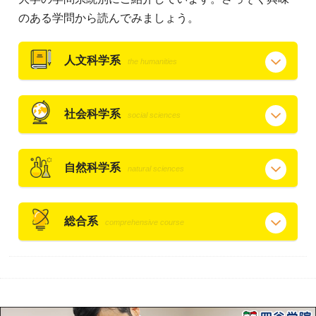
のある学問から読んでみましょう。
人文科学系
the humanities
社会科学系
social sciences
自然科学系
natural sciences
総合系
comprehensive course