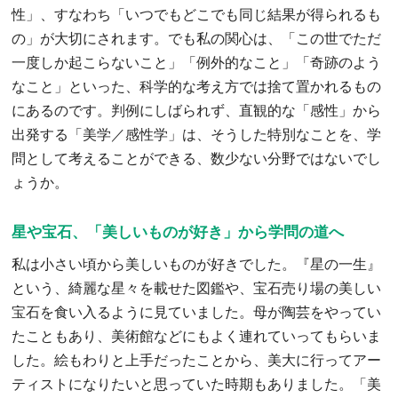
性」、すなわち「いつでもどこでも同じ結果が得られるも
の」が大切にされます。でも私の関心は、「この世でただ
一度しか起こらないこと」「例外的なこと」「奇跡のよう
なこと」といった、科学的な考え方では捨て置かれるもの
にあるのです。判例にしばられず、直観的な「感性」から
出発する「美学／感性学」は、そうした特別なことを、学
問として考えることができる、数少ない分野ではないでし
ょうか。
星や宝石、「美しいものが好き」から学問の道へ
私は小さい頃から美しいものが好きでした。『星の一生』
という、綺麗な星々を載せた図鑑や、宝石売り場の美しい
宝石を食い入るように見ていました。母が陶芸をやってい
たこともあり、美術館などにもよく連れていってもらいま
した。絵もわりと上手だったことから、美大に行ってアー
ティストになりたいと思っていた時期もありました。「美