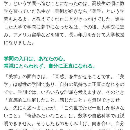
学」という学問へ進むことになったのは、高校生の頃に数
学を習っていた先生が「芸術が好きなら『美学』という学
問もあるよ」と教えてくれたことがきっかけでした。進学
した大学で学問に夢中になった私は、その後、大学院に進
み、アメリカ留学などを経て、長い年月をかけて大学教授
になりました。
学問の入口は、あなたの心。
常識にとらわれず、自分に正直になれる。
「美学」の面白さは、「直感」を生かせることです。「美
学」は感性の学問であり、自分の気持ちに正直になれるの
です。学問では、いろいろな理屈を考えますが、そのとき
「直感的に理解したこと、感じたこと」を無視できませ
ん。先にも述べましたが、「この世でただ一度しか起きな
いこと」「奇跡みたいなこと」は、数学や自然科学では説
明できません。そうしたものをくみ上げ、向き合い、自分