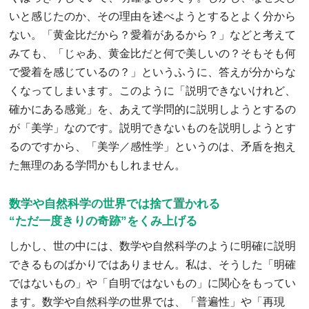
いと感じたのか、その理由を述べようとするとよく分から
ない。「黄金比だから？愛着があるから？」などと考えて
みても、「じゃあ、黄金比だと何で美しいの？そもそも何
で愛着を感じているの？」というふうに、答えが分からな
くなってしまいます。このように「説明できないけれど、
確かにある感覚」を、あえて学問的に説明しようとするの
が「美学」なのです。説明できないものを説明しようとす
るのですから、「美学／感性学」というのは、矛盾を抱え
た無理のある学問かもしれません。
数学や自然科学の世界では捨て置かれる
“ただ一度きりの奇跡”をくみ上げる
しかし、世の中には、数学や自然科学のように明確に説明
できるものばかりではありません。私は、そうした「明確
ではないもの」や「自明ではないもの」に関心をもってい
ます。数学や自然科学の世界では、「普遍性」や「再現