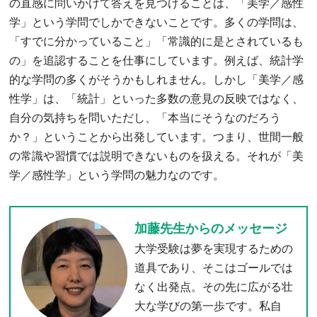
の直感に問いかけて答えを見つけることは、「美学／感性
学」という学問でしかできないことです。多くの学問は、
「すでに分かっていること」「常識的に是とされているも
の」を追認することを仕事にしています。例えば、統計学
的な学問の多くがそうかもしれません。しかし「美学／感
性学」は、「統計」といった多数の意見の反映ではなく、
自分の気持ちを問いただし、「本当にそうなのだろう
か？」ということから出発しています。つまり、世間一般
の常識や習慣では説明できないものを扱える。それが「美
学／感性学」という学問の魅力なのです。
加藤先生からのメッセージ
大学受験は夢を実現するための
道具であり、そこはゴールでは
なく出発点。その先に広がる壮
大な学びの第一歩です。私自