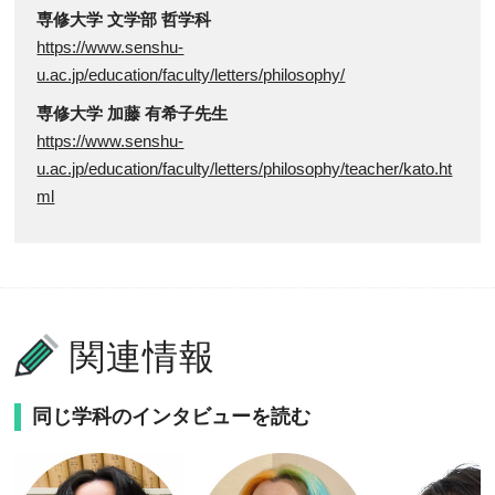
専修大学 文学部 哲学科
https://www.senshu-
u.ac.jp/education/faculty/letters/philosophy/
専修大学 加藤 有希子先生
https://www.senshu-
u.ac.jp/education/faculty/letters/philosophy/teacher/kato.ht
ml
関連情報
同じ学科のインタビューを読む