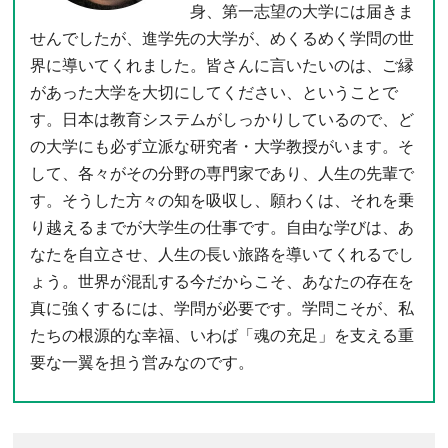
身、第一志望の大学には届きま
せんでしたが、進学先の大学が、めくるめく学問の世
界に導いてくれました。皆さんに言いたいのは、ご縁
があった大学を大切にしてください、ということで
す。日本は教育システムがしっかりしているので、ど
の大学にも必ず立派な研究者・大学教授がいます。そ
して、各々がその分野の専門家であり、人生の先輩で
す。そうした方々の知を吸収し、願わくは、それを乗
り越えるまでが大学生の仕事です。自由な学びは、あ
なたを自立させ、人生の長い旅路を導いてくれるでし
ょう。世界が混乱する今だからこそ、あなたの存在を
真に強くするには、学問が必要です。学問こそが、私
たちの根源的な幸福、いわば「魂の充足」を支える重
要な一翼を担う営みなのです。