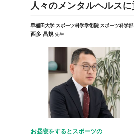
人々のメンタルヘルスに
早稲田大学 スポーツ科学学術院 スポーツ科学
西多 昌規
先生
お昼寝をするとスポーツの