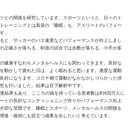
ツとの関係を研究しています。スポーツというと、日々のト
トレーニングとは真逆の「睡眠」も、アスリートのパフォー
す。
ると、サッカーのパス速度などパフォーマンスが向上しまし
の正確さが落ちる、剣道の試合では歩数が落ちる、小手が多
の健康すなわちメンタルヘルスにも関わってきます。良好な
を動かして疲れた日は、よく眠れると思います。適度な運動
良好になります。コロナ禍で運動がなかなかしづらかった頃
究も行いました。結果は目下解析中です。
査結果もあり、こころの病を持っている患者数は約420万人に
ートの良好なコンディショニング作りやパフォーマンス向上
大切な習慣です。睡眠とスポーツ、メンタルヘルスの関係を
増進・維持にも役立つ成果を出したいと考えています。