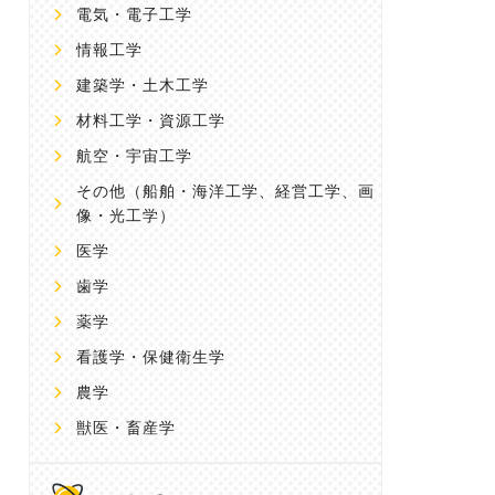
電気・電子工学
情報工学
建築学・土木工学
材料工学・資源工学
航空・宇宙工学
その他
（船舶・海洋工学、経営工学、画
像・光工学）
医学
歯学
薬学
看護学・保健衛生学
農学
獣医・畜産学