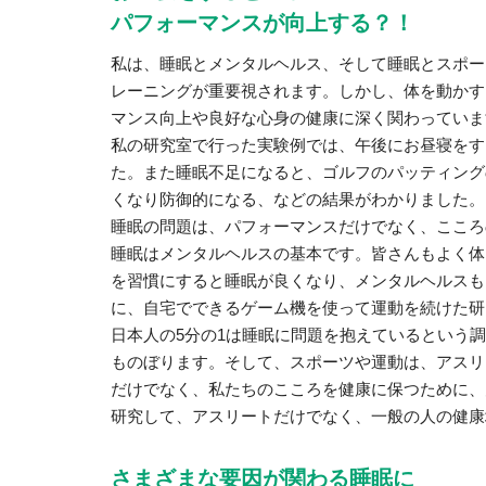
パフォーマンスが向上する？！
私は、睡眠とメンタルヘルス、そして睡眠とスポー
レーニングが重要視されます。しかし、体を動かす
マンス向上や良好な心身の健康に深く関わっていま
私の研究室で行った実験例では、午後にお昼寝をす
た。また睡眠不足になると、ゴルフのパッティング
くなり防御的になる、などの結果がわかりました。
睡眠の問題は、パフォーマンスだけでなく、こころ
睡眠はメンタルヘルスの基本です。皆さんもよく体
を習慣にすると睡眠が良くなり、メンタルヘルスも
に、自宅でできるゲーム機を使って運動を続けた研
日本人の5分の1は睡眠に問題を抱えているという調
ものぼります。そして、スポーツや運動は、アスリ
だけでなく、私たちのこころを健康に保つために、
研究して、アスリートだけでなく、一般の人の健康
さまざまな要因が関わる睡眠に