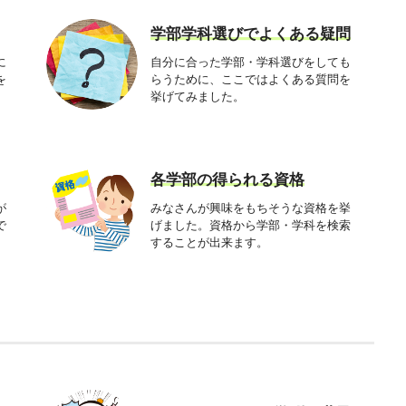
学部学科選びでよくある疑問
に
自分に合った学部・学科選びをしても
を
らうために、ここではよくある質問を
挙げてみました。
各学部の得られる資格
が
みなさんが興味をもちそうな資格を挙
で
げました。資格から学部・学科を検索
することが出来ます。