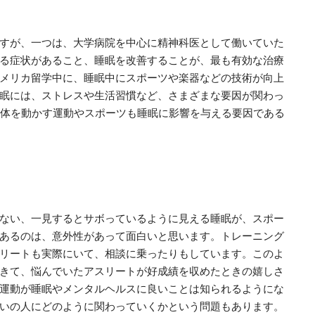
すが、一つは、大学病院を中心に精神科医として働いていた
る症状があること、睡眠を改善することが、最も有効な治療
メリカ留学中に、睡眠中にスポーツや楽器などの技術が向上
眠には、ストレスや生活習慣など、さまざまな要因が関わっ
、体を動かす運動やスポーツも睡眠に影響を与える要因である
ない、一見するとサボっているように見える睡眠が、スポー
あるのは、意外性があって面白いと思います。トレーニング
リートも実際にいて、相談に乗ったりもしています。このよ
きて、悩んでいたアスリートが好成績を収めたときの嬉しさ
運動が睡眠やメンタルヘルスに良いことは知られるようにな
いの人にどのように関わっていくかという問題もあります。