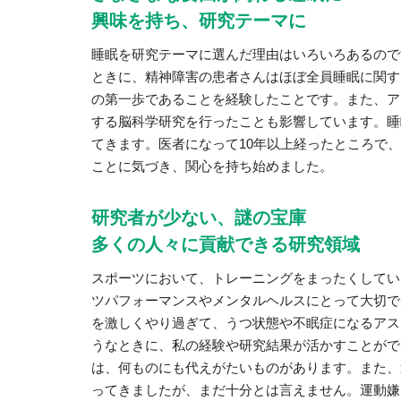
興味を持ち、研究テーマに
睡眠を研究テーマに選んだ理由はいろいろあるので
ときに、精神障害の患者さんはほぼ全員睡眠に関す
の第一歩であることを経験したことです。また、ア
する脳科学研究を行ったことも影響しています。睡
てきます。医者になって10年以上経ったところで
ことに気づき、関心を持ち始めました。
研究者が少ない、謎の宝庫
多くの人々に貢献できる研究領域
スポーツにおいて、トレーニングをまったくしてい
ツパフォーマンスやメンタルヘルスにとって大切で
を激しくやり過ぎて、うつ状態や不眠症になるアス
うなときに、私の経験や研究結果が活かすことがで
は、何ものにも代えがたいものがあります。また、
ってきましたが、まだ十分とは言えません。運動嫌