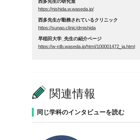
西多先生の研究室
https://nishida.w.waseda.jp/
西多先生が勤務されているクリニック
https://sunao.clinic/drnishida
早稲田大学_先生の紹介ページ
https://w-rdb.waseda.jp/html/100001472_ja.html
関連情報
同じ学科のインタビューを読む