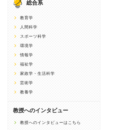
総合系
教育学
人間科学
スポーツ科学
環境学
情報学
福祉学
家政学・生活科学
芸術学
教養学
教授へのインタビュー
教授へのインタビューはこちら