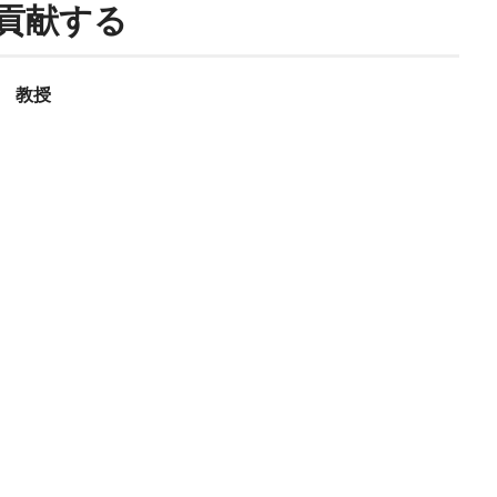
貢献する
部 教授