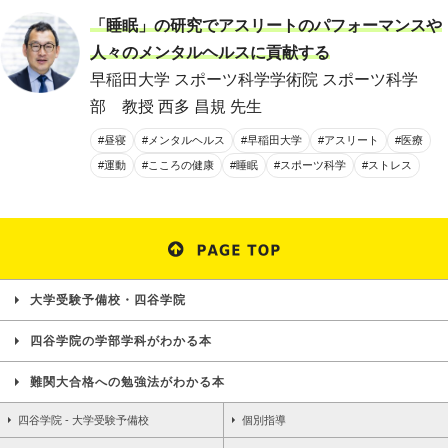
「睡眠」の研究でアスリートのパフォーマンスや
人々のメンタルヘルスに貢献する
早稲田大学 スポーツ科学学術院 スポーツ科学
部 教授 西多 昌規 先生
#昼寝
#メンタルヘルス
#早稲田大学
#アスリート
#医療
#運動
#こころの健康
#睡眠
#スポーツ科学
#ストレス
大学受験予備校・四谷学院
四谷学院の学部学科がわかる本
難関大合格への勉強法がわかる本
四谷学院 - 大学受験予備校
個別指導