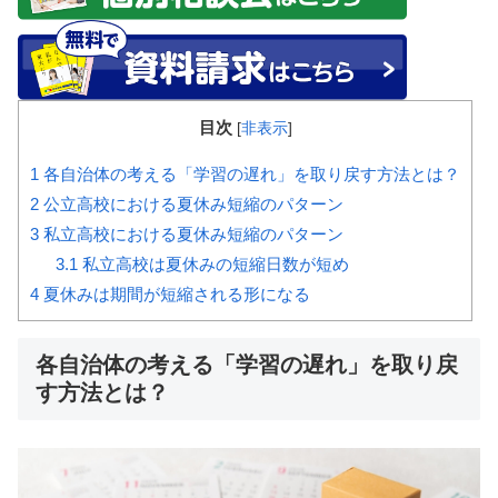
目次
[
非表示
]
1
各自治体の考える「学習の遅れ」を取り戻す方法とは？
2
公立高校における夏休み短縮のパターン
3
私立高校における夏休み短縮のパターン
3.1
私立高校は夏休みの短縮日数が短め
4
夏休みは期間が短縮される形になる
各自治体の考える「学習の遅れ」を取り戻
す方法とは？