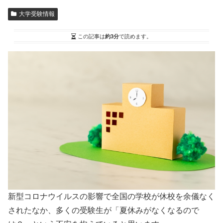
大学受験情報
この記事は
約3分
で読めます。
新型コロナウイルスの影響で全国の学校が休校を余儀なく
されたなか、多くの受験生が「夏休みがなくなるので