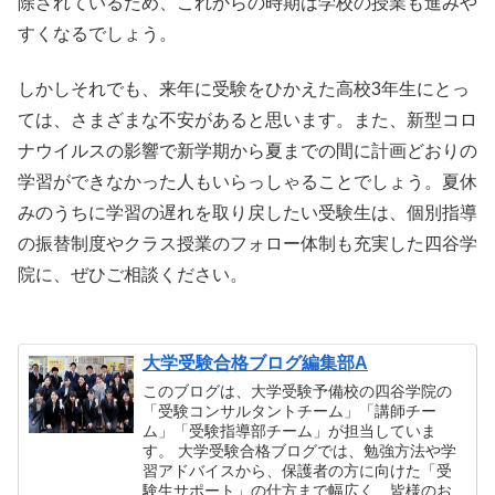
除されているため、これからの時期は学校の授業も進みや
すくなるでしょう。
しかしそれでも、来年に受験をひかえた高校3年生にとっ
ては、さまざまな不安があると思います。また、新型コロ
ナウイルスの影響で新学期から夏までの間に計画どおりの
学習ができなかった人もいらっしゃることでしょう。夏休
みのうちに学習の遅れを取り戻したい受験生は、個別指導
の振替制度やクラス授業のフォロー体制も充実した四谷学
院に、ぜひご相談ください。
大学受験合格ブログ編集部A
このブログは、大学受験予備校の四谷学院の
「受験コンサルタントチーム」「講師チー
ム」「受験指導部チーム」が担当していま
す。 大学受験合格ブログでは、勉強方法や学
習アドバイスから、保護者の方に向けた「受
験生サポート」の仕方まで幅広く、皆様のお