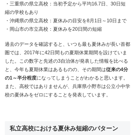
・三重県の県立高校：当初予定から平均16.7日、30日短
縮の学校もあり
・沖縄県の県立高校：夏休みの目安を8月1日～10日まで
・岡山市の市立高校：夏休みを20日間の短縮
過去のデータを確認すると、いつも最も夏休みが長い首都
圏では、2017年に42日間もの夏期休業期間を設けていま
した。この数字と先述の3自治体が発表した情報を比べる
と、今年も夏期休業はあるものの、その期間は
従来の4分
の1～半分程度
になってしまうことがわかると思います。
また、高校ではありませんが、兵庫県小野市は公立小中学
校の夏休みをゼロにすることを発表しています。
私立高校における夏休み短縮のパターン