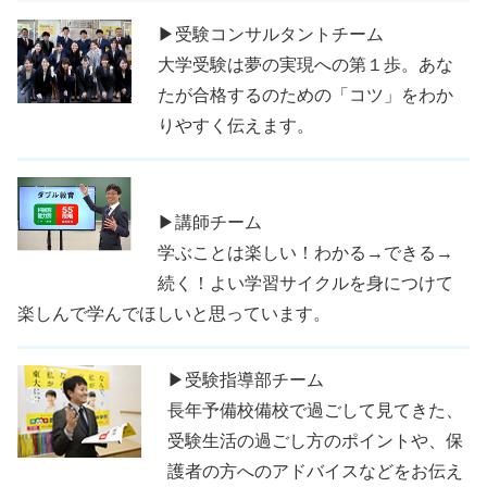
▶受験コンサルタントチーム
大学受験は夢の実現への第１歩。あな
たが合格するのための「コツ」をわか
りやすく伝えます。
▶講師チーム
学ぶことは楽しい！わかる→できる→
続く！よい学習サイクルを身につけて
楽しんで学んでほしいと思っています。
▶受験指導部チーム
長年予備校備校で過ごして見てきた、
受験生活の過ごし方のポイントや、保
護者の方へのアドバイスなどをお伝え