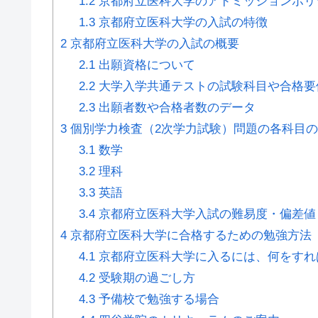
1.2
京都府立医科大学のアドミッションポリ
1.3
京都府立医科大学の入試の特徴
2
京都府立医科大学の入試の概要
2.1
出願資格について
2.2
大学入学共通テストの試験科目や合格要
2.3
出願者数や合格者数のデータ
3
個別学力検査（2次学力試験）問題の各科目
3.1
数学
3.2
理科
3.3
英語
3.4
京都府立医科大学入試の難易度・偏差値
4
京都府立医科大学に合格するための勉強方法
4.1
京都府立医科大学に入るには、何をすれ
4.2
受験期の過ごし方
4.3
予備校で勉強する場合