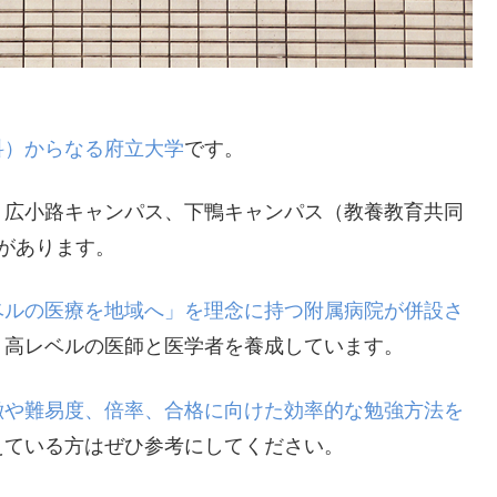
科）からなる府立大学
です。
、広小路キャンパス、下鴨キャンパス（教養教育共同
があります。
ベルの医療を地域へ」を理念に持つ附属病院が併設さ
、高レベルの医師と医学者を養成しています。
徴や難易度、倍率、合格に向けた効率的な勉強方法を
えている方はぜひ参考にしてください。