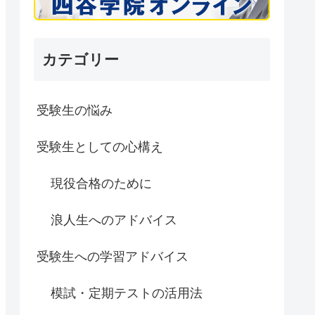
カテゴリー
受験生の悩み
受験生としての心構え
現役合格のために
浪人生へのアドバイス
受験生への学習アドバイス
模試・定期テストの活用法