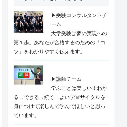
▶受験コンサルタントチ
ーム
大学受験は夢の実現への
第１歩。あなたが合格するのための「コ
ツ」をわかりやすく伝えます。
▶講師チーム
学ぶことは楽しい！わか
る→できる→続く！よい学習サイクルを
身につけて楽しんで学んでほしいと思っ
ています。