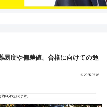
難易度や偏差値、合格に向けての勉
2025.06.05
は
約14分
で読めます。