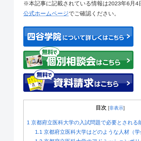
※本記事に記載されている情報は2023年6月
公式ホームページ
でご確認ください。
目次
[
非表示
]
1
京都府立医科大学の入試問題で必要とされる
1.1
京都府立医科大学はどのような人材（学