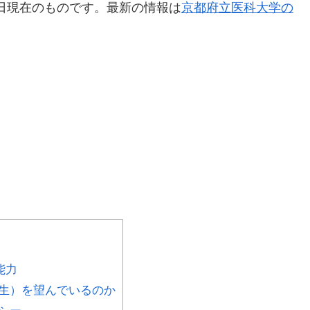
4日現在のものです。最新の情報は
京都府立医科大学の
能力
生）を望んでいるのか