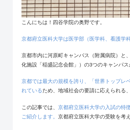
こんにちは！四谷学院の奥野です。
京都府立医科大学は医学部（医学科、看護学
京都市内に河原町キャンパス（附属病院）と
化施設「稲盛記念会館」）の3つのキャンパス
京都では最大の規模を誇り、「世界トップレ
れている
ため、地域社会の要請に応えられる
この記事では、
京都府立医科大学の入試の特
ご紹介します。
京都府立医科大学の受験を考