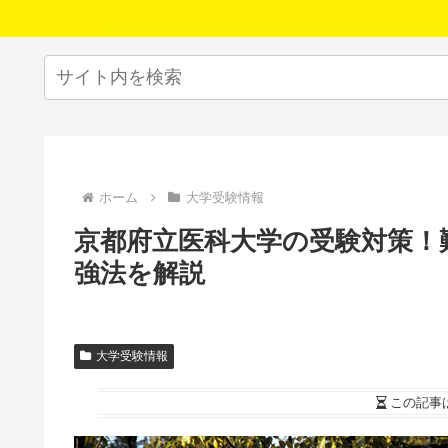
ホーム
大学受験情報
京都府立医科大学の受験対策！
強法を解説
大学受験情報
この記事