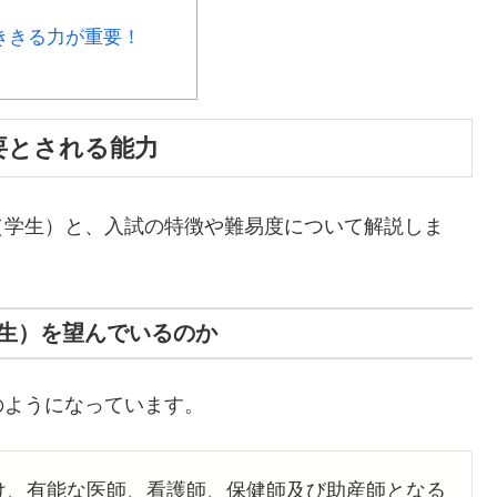
ききる力が重要！
要とされる能力
（学生）と、入試の特徴や難易度について解説しま
生）を望んでいるのか
のようになっています。
け、有能な医師、看護師、保健師及び助産師となる