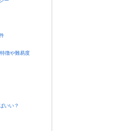
シー
件
の特徴や難易度
ばいい？