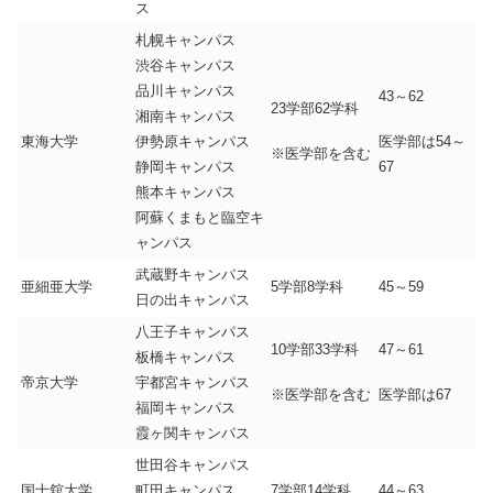
ス
札幌キャンパス
渋谷キャンパス
品川キャンパス
43～62
23学部62学科
湘南キャンパス
医学部は54～
東海大学
伊勢原キャンパス
※医学部を含む
67
静岡キャンパス
熊本キャンパス
阿蘇くまもと臨空キ
ャンパス
武蔵野キャンパス
亜細亜大学
5学部8学科
45～59
日の出キャンパス
八王子キャンパス
10学部33学科
47～61
板橋キャンパス
帝京大学
宇都宮キャンパス
※医学部を含む
医学部は67
福岡キャンパス
霞ヶ関キャンパス
世田谷キャンパス
国士舘大学
町田キャンパス
7学部14学科
44～63