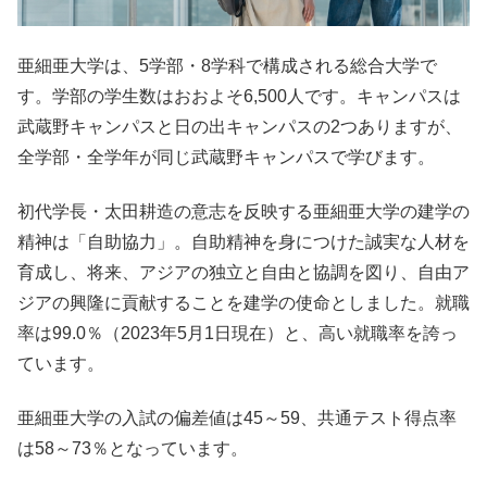
亜細亜大学は、5学部・8学科で構成される総合大学で
す。学部の学生数はおおよそ6,500人です。キャンパスは
武蔵野キャンパスと日の出キャンパスの2つありますが、
全学部・全学年が同じ武蔵野キャンパスで学びます。
初代学長・太田耕造の意志を反映する亜細亜大学の建学の
精神は「自助協力」。自助精神を身につけた誠実な人材を
育成し、将来、アジアの独立と自由と協調を図り、自由ア
ジアの興隆に貢献することを建学の使命としました。就職
率は99.0％（2023年5月1日現在）と、高い就職率を誇っ
ています。
亜細亜大学の入試の偏差値は45～59、共通テスト得点率
は58～73％となっています。