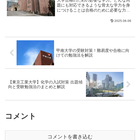
大学合格のための必要な学力。どんな問
題にも対応できるような骨太な学力を身
につけることは合格のために必要な力と
言えるでしょう。しかし、実はそれだけ
ではないんです。...
2025.06.06
甲南大学の受験対策！難易度や合格に向
けての勉強法を解説
【東京工業大学】化学の入試対策 出題傾
向と受験勉強法のまとめと解説
コメント
コメントを書き込む