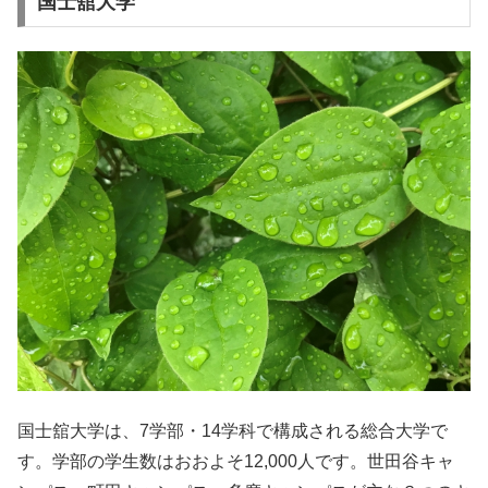
国士舘大学
国士舘大学は、7学部・14学科で構成される総合大学で
す。学部の学生数はおおよそ12,000人です。世田谷キャ