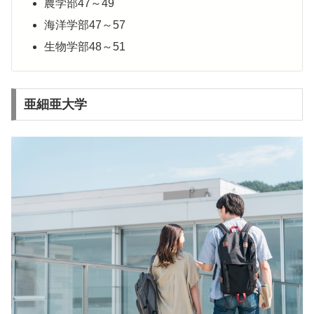
農学部47～49
海洋学部47～57
生物学部48～51
亜細亜大学