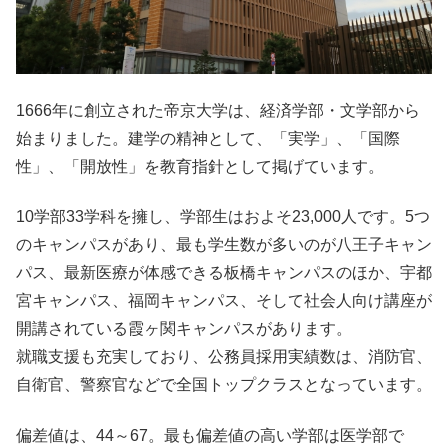
1666年に創立された帝京大学は、経済学部・文学部から
始まりました。建学の精神として、「実学」、「国際
性」、「開放性」を教育指針として掲げています。
10学部33学科を擁し、学部生はおよそ23,000人です。5つ
のキャンパスがあり、最も学生数が多いのが八王子キャン
パス、最新医療が体感できる板橋キャンパスのほか、宇都
宮キャンパス、福岡キャンパス、そして社会人向け講座が
開講されている霞ヶ関キャンパスがあります。
就職支援も充実しており、公務員採用実績数は、消防官、
自衛官、警察官などで全国トップクラスとなっています。
偏差値は、44～67。最も偏差値の高い学部は医学部で