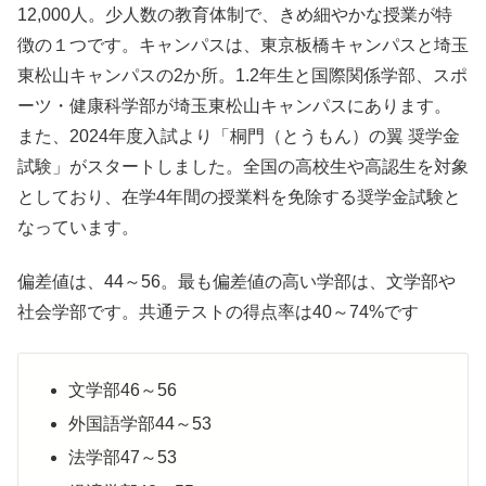
12,000人。少人数の教育体制で、きめ細やかな授業が特
徴の１つです。キャンパスは、東京板橋キャンパスと埼玉
東松山キャンパスの2か所。1.2年生と国際関係学部、スポ
ーツ・健康科学部が埼玉東松山キャンパスにあります。
また、2024年度入試より「桐門（とうもん）の翼 奨学金
試験」がスタートしました。全国の高校生や高認生を対象
としており、在学4年間の授業料を免除する奨学金試験と
なっています。
偏差値は、44～56。最も偏差値の高い学部は、文学部や
社会学部です。共通テストの得点率は40～74%です
文学部46～56
外国語学部44～53
法学部47～53