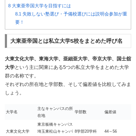
8
大東亜帝国大学を目指すには
8.1
失敗しない塾選び・予備校選びには説明会参加が重
要！
大東亜帝国とは私立大学5校をまとめた呼び名
大東文化大学、東海大学、亜細亜大学、帝京大学、国士舘
大学
という主に関東にある5つの私立大学をまとめた大学
群の名称です。
それぞれの所在地と学部数、そして偏差値を比較してみま
しょう。
主なキャンパスの所
大学名
学部数
偏差値
在地
東京板橋キャンパス
大東文化大学
埼玉東松山キャンパ
8学部20学科
44～56