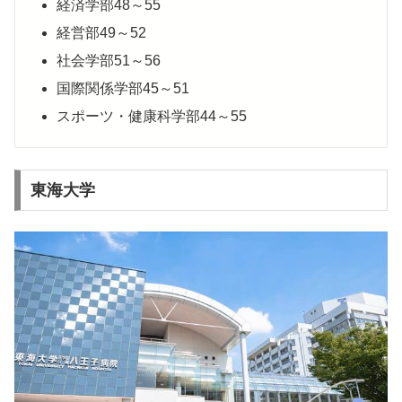
経済学部48～55
経営部49～52
社会学部51～56
国際関係学部45～51
スポーツ・健康科学部44～55
東海大学