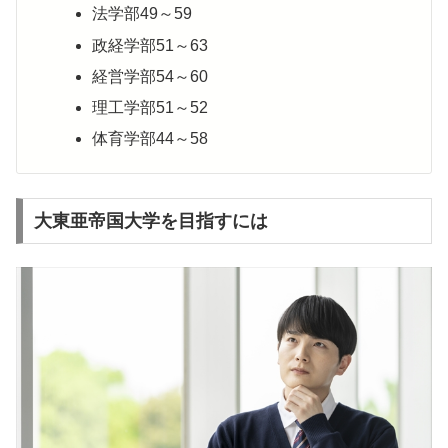
法学部49～59
政経学部51～63
経営学部54～60
理工学部51～52
体育学部44～58
大東亜帝国大学を目指すには