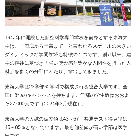
1943年に開設した航空科学専門学校を前身とする東海大
学は、「海底から宇宙まで」と言われるスケールの大きい
ダイナミックな学問領域も特徴の１つです。創立以来、建
学の精神に基づき「強い使命感と豊かな人間性を持った人
材」を多くの分野にわたり、輩出してきました。
東海大学は23学部62学科で構成される総合大学です。全
国に8つのキャンパスを持ちます。学部の学生数はおおよ
そ27,000人です（2024年3月現在）。
東海大学の入試の偏差値は43～67、共通テスト得点率は
45～85％となっています。最も偏差値が高い学部は医学
部です。