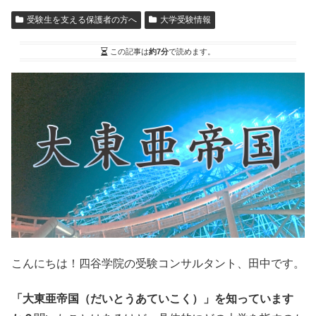
受験生を支える保護者の方へ
大学受験情報
この記事は
約7分
で読めます。
こんにちは！四谷学院の受験コンサルタント、田中です。
「大東亜帝国（だいとうあていこく）」を知っています