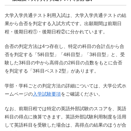
大学入学共通テスト利用入試は、大学入学共通テストの結
果から合否を判定する入試方式です。出願期間は前期日
程・後期日程①・後期日程②に分かれています。
合否の判定方法は4つ存在し、特定の科目の合計点から合
否を判定する「5科目型」「4科目型」「3科目型」と、受
験した3科目の中から高得点の2科目の点数をもとに合否
を判定する「3科目ベスト2型」があります。
学部・学科ごとの判定方法の詳細については、大学公式ホ
ームページの
入学試験要項
をご確認ください。
なお、前期日程では特定の英語外部試験のスコアを、英語
科目の得点に換算できます。英語外部試験利用制度を活用
して英語科目を受験した場合は、高得点の結果のほうが合