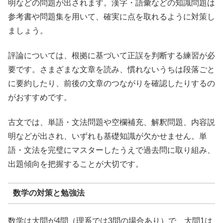
明などの問題が出されます。漢字・語彙などの知識問題は
参考書や問題集を用いて、確実に点を取れるように対策し
ましょう。
評論については、根拠に基づいて正誤を判断する練習が必
要です。さまざまな文章を読み、慣れないうちは段落ごと
に要約したり、前後の文章のつながりを確認したりするの
がおすすめです。
古文では、単語・文法問題や空欄補充、解釈問題、内容説
明などが出され、いずれも基礎知識が欠かせません。単
語・文法を完璧にマスターしたうえで過去問に取り組み、
出題傾向を把握することが大切です。
数学の対策と勉強法
数学は大問が4問（理系では3問の場合あり）で、大問1は