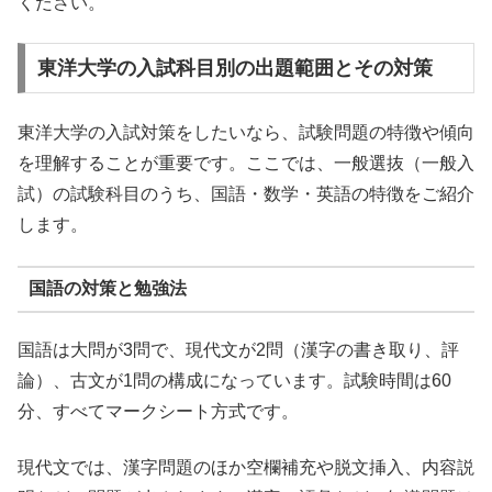
ください。
東洋大学の入試科目別の出題範囲とその対策
東洋大学の入試対策をしたいなら、試験問題の特徴や傾向
を理解することが重要です。ここでは、一般選抜（一般入
試）の試験科目のうち、国語・数学・英語の特徴をご紹介
します。
国語の対策と勉強法
国語は大問が3問で、現代文が2問（漢字の書き取り、評
論）、古文が1問の構成になっています。試験時間は60
分、すべてマークシート方式です。
現代文では、漢字問題のほか空欄補充や脱文挿入、内容説