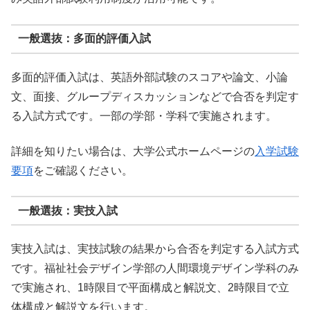
一般選抜：多面的評価入試
多面的評価入試は、英語外部試験のスコアや論文、小論
文、面接、グループディスカッションなどで合否を判定す
る入試方式です。一部の学部・学科で実施されます。
詳細を知りたい場合は、大学公式ホームページの
入学試験
要項
をご確認ください。
一般選抜：実技入試
実技入試は、実技試験の結果から合否を判定する入試方式
です。福祉社会デザイン学部の人間環境デザイン学科のみ
で実施され、1時限目で平面構成と解説文、2時限目で立
体構成と解説文を行います。