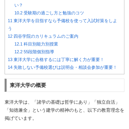
い？
10.2
受験期の過ごし方と勉強のコツ
11
東洋大学を目指すなら予備校を使って入試対策をしよ
う
12
四谷学院のカリキュラムのご案内
12.1
科目別能力別授業
12.2
55段階個別指導
13
東洋大学に合格するには丁寧に解く力が重要！
14
失敗しない予備校選びは説明会・相談会参加が重要！
東洋大学の概要
東洋大学は、「諸学の基礎は哲学にあり」「独立自活」
「知徳兼全」という建学の精神のもと、以下の教育理念を
掲げています。