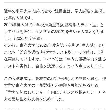
近年の東洋大学入試の最大の注目点は、学力試験を重視し
た年内入試です。
2025年度入試で「学校推薦型選抜 基礎学力テスト型」と
して話題を呼び、全入学者の約1割を占める人気となりま
した（2025年度実績）。
その後、東洋大学は2026年度入試（令和8年度入試）より
これを「総合型選抜 基礎学力テスト型」へと移行し、現
在実施していますが、その本質は「年内に基礎学力を測る
テストを実施し、合格を決定する」という点にあります。
この入試形式は、高校での評定平均などの制限が緩く、他
大学や東洋大学の一般選抜との併願も可能であるため、
「学力で勝負したいが、年内にチャンスを掴みたい」と考
える受験生から支持を集めました。