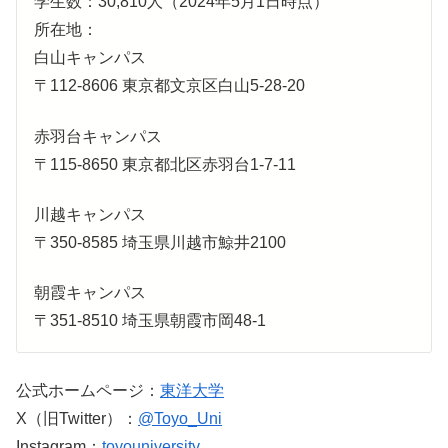
学生数：30,810人（2024年5月1日時点）
所在地：
白山キャンパス
〒112-8606 東京都文京区白山5-28-20
赤羽台キャンパス
〒115-8650 東京都北区赤羽台1-7-11
川越キャンパス
〒350-8585 埼玉県川越市鯨井2100
朝霞キャンパス
〒351-8510 埼玉県朝霞市岡48-1
公式ホームページ：
東洋大学
X（旧Twitter）：
@Toyo_Uni
Instagram：
toyouniversity