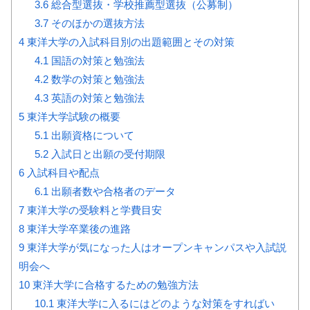
3.6
総合型選抜・学校推薦型選抜（公募制）
3.7
そのほかの選抜方法
4
東洋大学の入試科目別の出題範囲とその対策
4.1
国語の対策と勉強法
4.2
数学の対策と勉強法
4.3
英語の対策と勉強法
5
東洋大学試験の概要
5.1
出願資格について
5.2
入試日と出願の受付期限
6
入試科目や配点
6.1
出願者数や合格者のデータ
7
東洋大学の受験料と学費目安
8
東洋大学卒業後の進路
9
東洋大学が気になった人はオープンキャンパスや入試説
明会へ
10
東洋大学に合格するための勉強方法
10.1
東洋大学に入るにはどのような対策をすればい