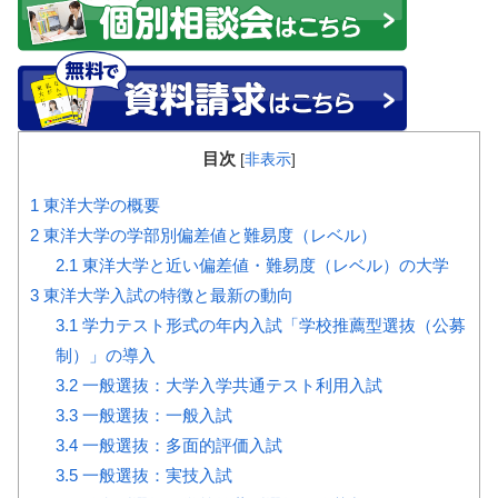
目次
[
非表示
]
1
東洋大学の概要
2
東洋大学の学部別偏差値と難易度（レベル）
2.1
東洋大学と近い偏差値・難易度（レベル）の大学
3
東洋大学入試の特徴と最新の動向
3.1
学力テスト形式の年内入試「学校推薦型選抜（公募
制）」の導入
3.2
一般選抜：大学入学共通テスト利用入試
3.3
一般選抜：一般入試
3.4
一般選抜：多面的評価入試
3.5
一般選抜：実技入試