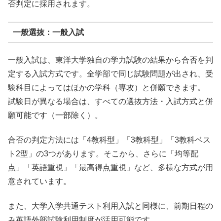
否判定に採用されます。
一般選抜：一般入試
一般入試は、東洋大学独自の学力試験の結果から合否を判
定する入試方式です。全学部で同じ試験問題が出され、受
験科目によってはほかの学科（専攻）と併願できます。
試験日が異なる場合は、すべての選抜方法・入試方式と併
願可能です（一部除く）。
合否の判定方法には「4教科型」「3教科型」「3教科ベス
ト2型」の3つがあります。そこから、さらに「均等配
点」「英語重視」「最高得点重視」など、多様な方式が用
意されています。
また、大学入学共通テスト利用入試と同様に、前期日程の
み英語外部試験利用制度が活用可能です。