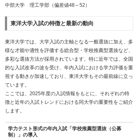
中部大学 理工学部（偏差値48～52）
東洋大学入試の特徴と最新の動向
東洋大学では、大学入試の主軸となる一般選抜に加え、多
様な才能や適性を評価する総合型・学校推薦型選抜など、
多彩な選抜方法が採用されています。特に近年では、全国
的な入試改革の波を受け、年内入試における学力評価を重
視する動きが加速しており、東洋大学もその最前線に立っ
ています。
ここでは、2025年度の入試情報をもとに、それぞれの特
徴と近年の入試トレンドにおける同大学の重要性をご紹介
します。
学力テスト形式の年内入試「学校推薦型選抜（公募
制）」の導入