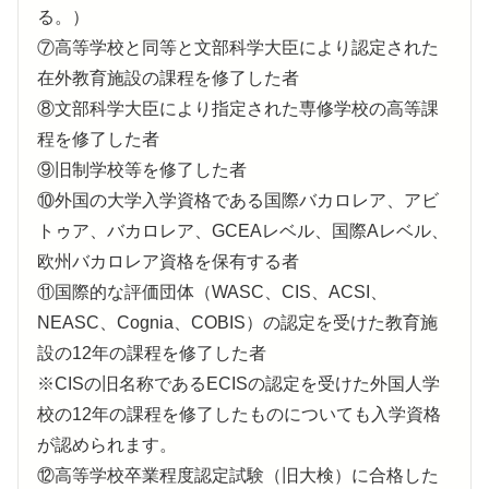
る。）
⑦高等学校と同等と文部科学大臣により認定された
在外教育施設の課程を修了した者
⑧文部科学大臣により指定された専修学校の高等課
程を修了した者
⑨旧制学校等を修了した者
⑩外国の大学入学資格である国際バカロレア、アビ
トゥア、バカロレア、GCEAレベル、国際Aレベル、
欧州バカロレア資格を保有する者
⑪国際的な評価団体（WASC、CIS、ACSI、
NEASC、Cognia、COBIS）の認定を受けた教育施
設の12年の課程を修了した者
※CISの旧名称であるECISの認定を受けた外国人学
校の12年の課程を修了したものについても入学資格
が認められます。
⑫高等学校卒業程度認定試験（旧大検）に合格した