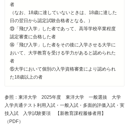
者
（なお、18歳に達していないときは、18歳に達した
日の翌日から認定試験合格者となる。）
⑬「飛び入学」した者であって、高等学校卒業程度
認定審査に合格した者
⑭「飛び入学」した者をその後に入学させる大学に
おいて、大学教育を受ける学力があると認められた
者
⑮大学において個別の入学資格審査により認められ
た18歳以上の者
参照：東洋大学 2025年度 東洋大学 一般選抜 大学
入学共通テスト利用入試・一般入試・多面的評価入試・実
技入試 入学試験要項 【新教育課程履修者用】
（PDF）