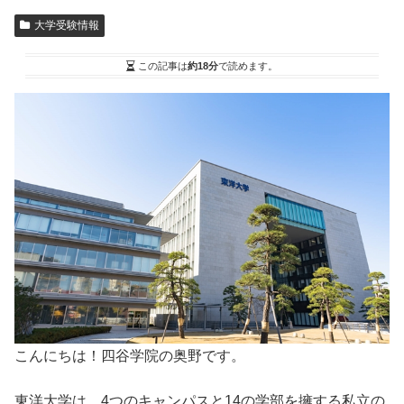
大学受験情報
この記事は
約18分
で読めます。
こんにちは！四谷学院の奥野です。
東洋大学は、4つのキャンパスと14の学部を擁する私立の