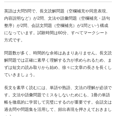
英語は大問5問で、長文読解問題（空欄補充や同意表現、
内容説明など）が2問、文法や語彙問題（空欄補充・語句
整序）が2問、会話文問題（空欄補充）が1問という構成
になっています。試験時間は60分、すべてマークシート
方式です。
問題数が多く、時間的な余裕はあまりありません。長文読
解問題では正確に素早く理解する力が求められるため、ま
ずは短文の読み取りから始め、徐々に文章の長さを長くし
ていきましょう。
長文を素早く読むには、単語や熟語、文法の理解が必須で
す。文法や語彙問題でミスをしないためにも、1冊の単語
帳を徹底的に学習して完璧にするのが重要です。会話文は
過去問や問題集を活用して、頻出表現を押さえておきまし