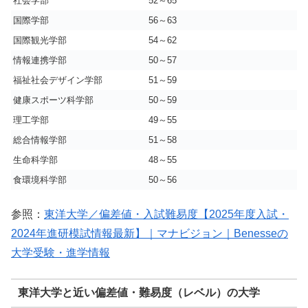
社会学部
52～65
国際学部
56～63
国際観光学部
54～62
情報連携学部
50～57
福祉社会デザイン学部
51～59
健康スポーツ科学部
50～59
理工学部
49～55
総合情報学部
51～58
生命科学部
48～55
食環境科学部
50～56
参照：
東洋大学／偏差値・入試難易度【2025年度入試・
2024年進研模試情報最新】｜マナビジョン｜Benesseの
大学受験・進学情報
東洋大学と近い偏差値・難易度（レベル）の大学