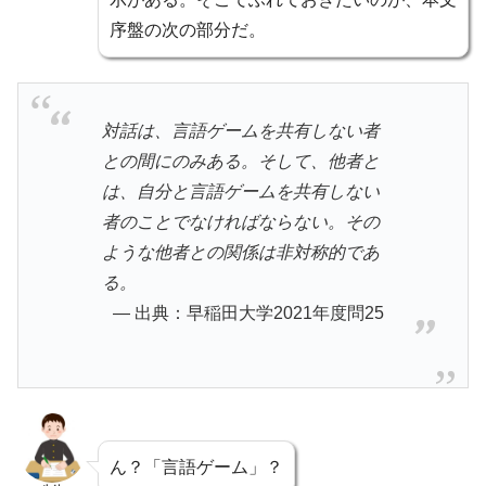
序盤の次の部分だ。
対話は、言語ゲームを共有しない者
との間にのみある。そして、他者と
は、自分と言語ゲームを共有しない
者のことでなければならない。その
ような他者との関係は非対称的であ
る。
出典：早稲田大学2021年度問25
ん？「言語ゲーム」？