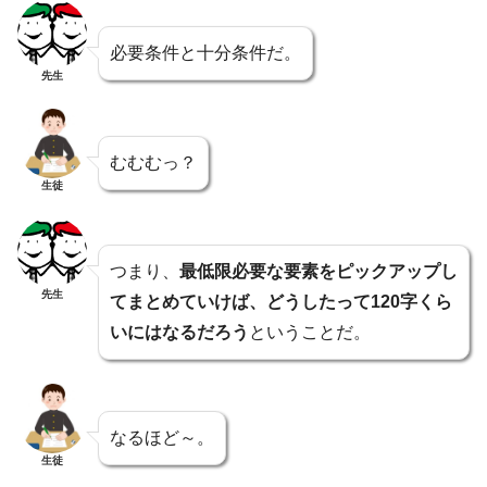
必要条件と十分条件だ。
先生
むむむっ？
生徒
つまり、
最低限必要な要素をピックアップし
先生
てまとめていけば、どうしたって120字くら
いにはなるだろう
ということだ。
なるほど～。
生徒