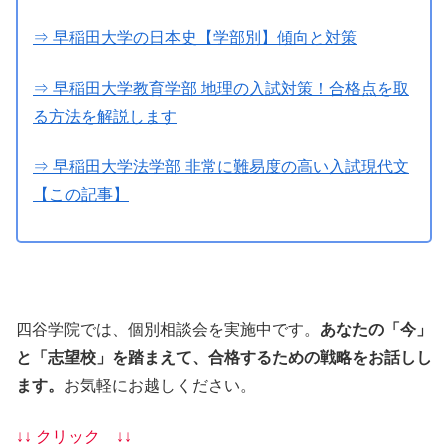
⇒ 早稲田大学の日本史【学部別】傾向と対策
⇒ 早稲田大学教育学部 地理の入試対策！合格点を取
る方法を解説します
⇒ 早稲田大学法学部 非常に難易度の高い入試現代文
【この記事】
四谷学院では、個別相談会を実施中です。
あなたの「今」
と「志望校」を踏まえて、合格するための戦略をお話しし
ます。
お気軽にお越しください。
↓↓ クリック ↓↓