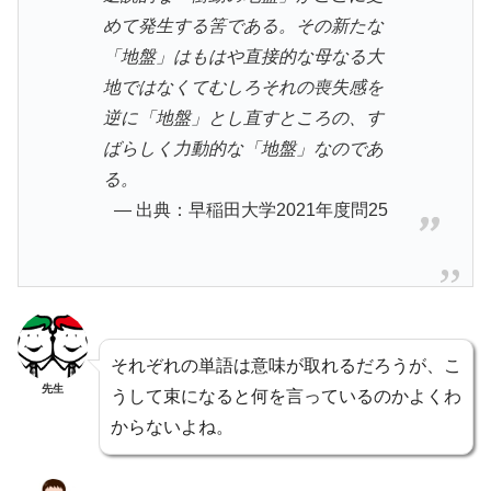
めて発生する筈である。その新たな
「地盤」はもはや直接的な母なる大
地ではなくてむしろそれの喪失感を
逆に「地盤」とし直すところの、す
ばらしく力動的な「地盤」なのであ
る。
出典：早稲田大学2021年度問25
それぞれの単語は意味が取れるだろうが、こ
先生
うして束になると何を言っているのかよくわ
からないよね。