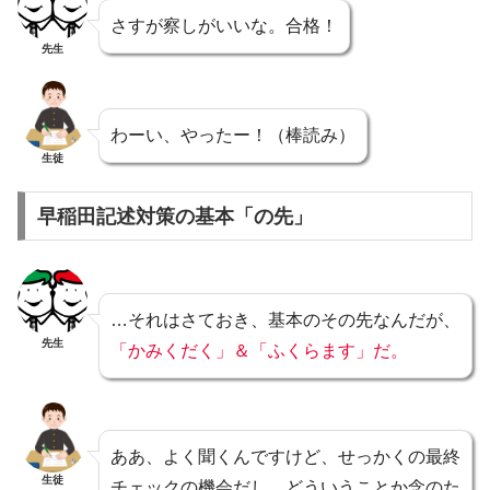
さすが察しがいいな。合格！
先生
わーい、やったー！（棒読み）
生徒
早稲田記述対策の基本「の先」
…それはさておき、基本のその先なんだが、
先生
「かみくだく」＆「ふくらます」だ。
ああ、よく聞くんですけど、せっかくの最終
生徒
チェックの機会だし、どういうことか念のた