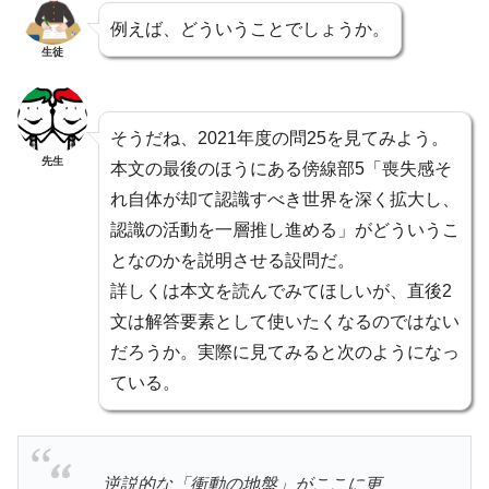
例えば、どういうことでしょうか。
生徒
そうだね、2021年度の問25を見てみよう。
先生
本文の最後のほうにある傍線部5「喪失感そ
れ自体が却て認識すべき世界を深く拡大し、
認識の活動を一層推し進める」がどういうこ
となのかを説明させる設問だ。
詳しくは本文を読んでみてほしいが、直後2
文は解答要素として使いたくなるのではない
だろうか。実際に見てみると次のようになっ
ている。
逆説的な「衝動の地盤」がここに更