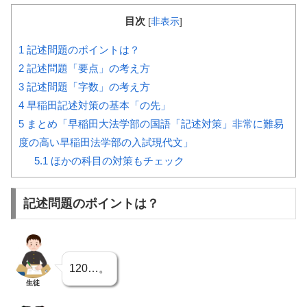
目次
[
非表示
]
1
記述問題のポイントは？
2
記述問題「要点」の考え方
3
記述問題「字数」の考え方
4
早稲田記述対策の基本「の先」
5
まとめ「早稲田大法学部の国語「記述対策」非常に難易
度の高い早稲田法学部の入試現代文」
5.1
ほかの科目の対策もチェック
記述問題のポイントは？
120…。
生徒