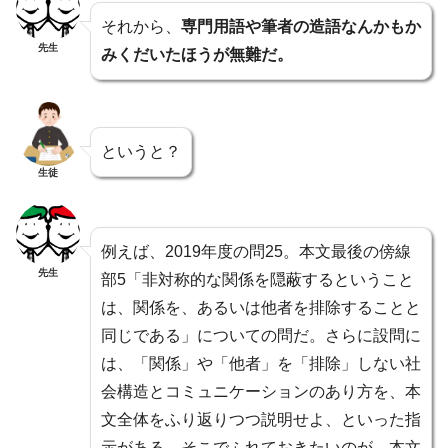
それから、
専門用語や筆者の造語なんかもか
先生
みくだいたほうが無難だ。
というと？
生徒
例えば、2019年度の問25。本文最後の傍線
先生
部5「非対称的な関係を隠蔽するということ
は、関係を、あるいは他者を排除することと
同じである」についての問だ。さらに設問に
は、「関係」や「他者」を「排除」しない社
会構造とコミュニケーションのあり方を、本
文全体をふり返りつつ説明せよ、といった指
示がある。そこでふれておきたいのが、本文