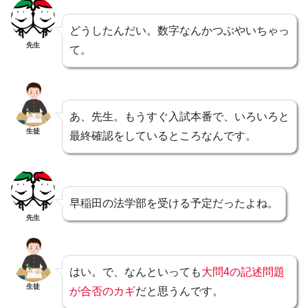
どうしたんだい。数字なんかつぶやいちゃっ
先生
て。
あ、先生。もうすぐ入試本番で、いろいろと
生徒
最終確認をしているところなんです。
早稲田の法学部を受ける予定だったよね。
先生
はい。で、なんといっても
大問4の記述問題
生徒
が合否のカギ
だと思うんです。