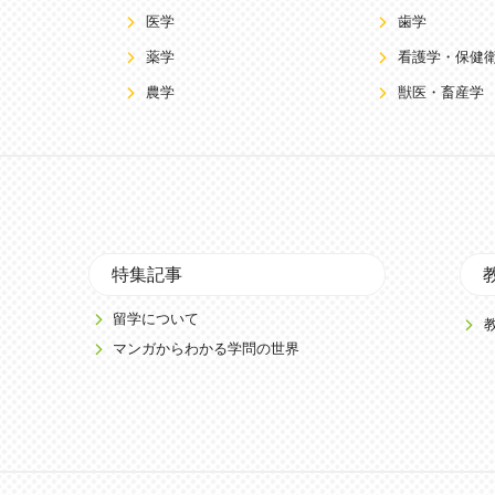
医学
歯学
薬学
看護学・保健
農学
獣医・畜産学
特集記事
留学について
マンガからわかる学問の世界