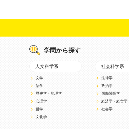
学問から探す
人文科学系
社会科学系
文学
法律学
語学
政治学
歴史学・地理学
国際関係学
心理学
経済学・経営学
哲学
社会学
文化学