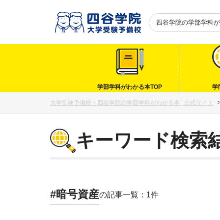
四谷学院の
学部学科が
学部学科がわかる本TOP
学
大学受験予備校・四谷学院の学部学科がわかる本 | 公式サイト
キーワード検索
#暗号資産
の記事一覧：1件