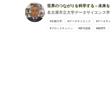
世界のつながりを科学する－未来を
名古屋市立大学データサイエンス学部
#京都大学
#データサイエンス
#データサ
#ブロックチェーン
#暗号資産
#物理学