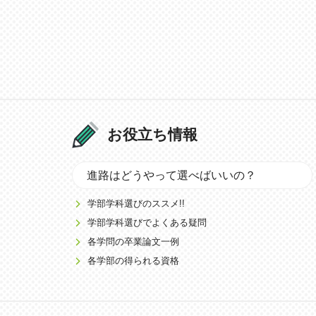
お役立ち情報
進路はどうやって選べばいいの？
学部学科選びのススメ!!
学部学科選びでよくある疑問
各学問の卒業論文一例
各学部の得られる資格