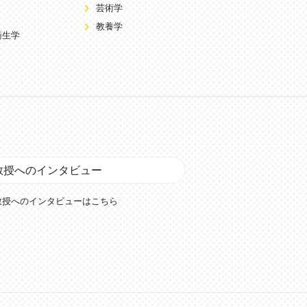
芸術学
教養学
衛生学
教授へのインタビュー
教授へのインタビューはこちら