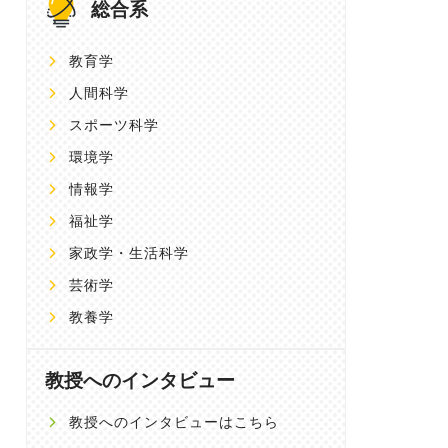
総合系
教育学
人間科学
スポーツ科学
環境学
情報学
福祉学
家政学・生活科学
芸術学
教養学
教授へのインタビュー
教授へのインタビューはこちら