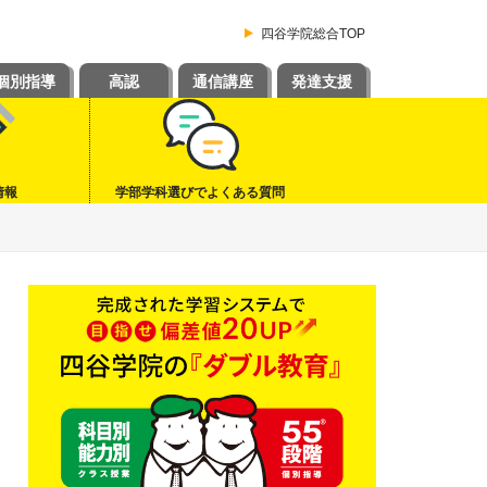
四谷学院総合TOP
個別指導
高認
通信講座
発達支援
情報
学部学科選びでよくある質問