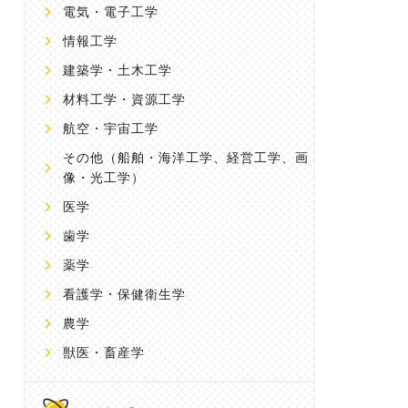
電気・電子工学
情報工学
建築学・土木工学
材料工学・資源工学
航空・宇宙工学
その他
（船舶・海洋工学、経営工学、画
像・光工学）
医学
歯学
薬学
看護学・保健衛生学
農学
獣医・畜産学