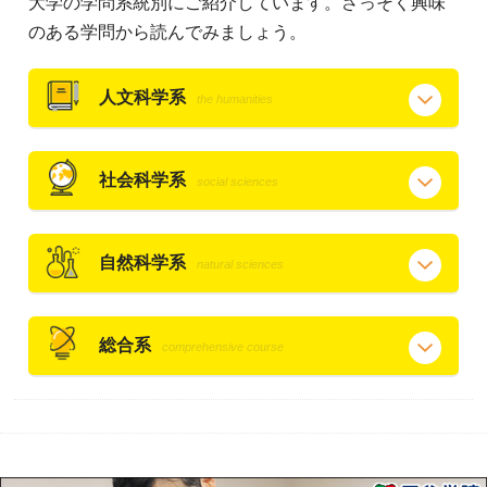
大学の学問系統別にご紹介しています。さっそく興味
のある学問から読んでみましょう。
人文科学系
the humanities
社会科学系
social sciences
自然科学系
natural sciences
総合系
comprehensive course