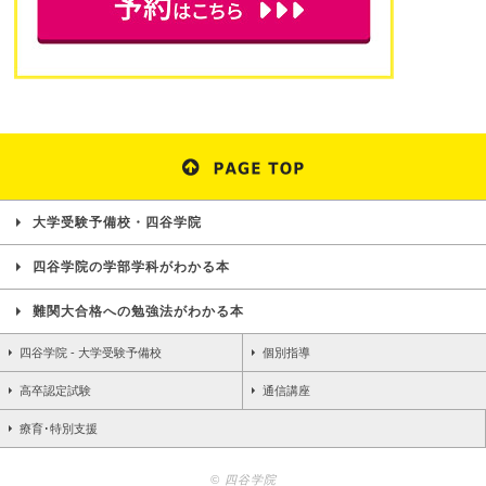
大学受験予備校・四谷学院
四谷学院の学部学科がわかる本
難関大合格への勉強法がわかる本
四谷学院 - 大学受験予備校
個別指導
高卒認定試験
通信講座
療育･特別支援
© 四谷学院