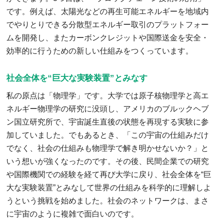
です。例えば、太陽光などの再生可能エネルギーを地域内
でやりとりできる分散型エネルギー取引のプラットフォー
ムを開発し、またカーボンクレジットや国際送金を安全・
効率的に行うための新しい仕組みをつくっています。
社会全体を“巨大な実験装置”とみなす
私の原点は「物理学」です。大学では原子核物理学と高エ
ネルギー物理学の研究に没頭し、アメリカのブルックヘブ
ン国立研究所で、宇宙誕生直後の状態を再現する実験に参
加していました。でもあるとき、「この宇宙の仕組みだけ
でなく、社会の仕組みも物理学で解き明かせないか？」と
いう想いが強くなったのです。その後、民間企業での研究
や国際機関での経験を経て再び大学に戻り、社会全体を“巨
大な実験装置”とみなして世界の仕組みを科学的に理解しよ
うという挑戦を始めました。社会のネットワークは、まさ
に宇宙のように複雑で面白いのです。