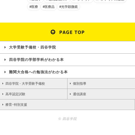
#医療
#医療品
#光学顕微鏡
大学受験予備校・四谷学院
四谷学院の学部学科がわかる本
難関大合格への勉強法がわかる本
四谷学院 - 大学受験予備校
個別指導
高卒認定試験
通信講座
療育･特別支援
© 四谷学院