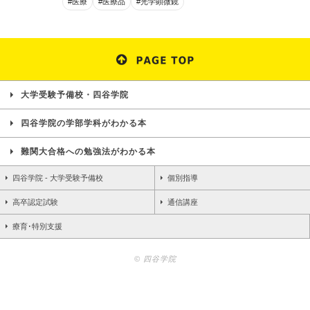
#医療
#医療品
#光学顕微鏡
大学受験予備校・四谷学院
四谷学院の学部学科がわかる本
難関大合格への勉強法がわかる本
四谷学院 - 大学受験予備校
個別指導
高卒認定試験
通信講座
療育･特別支援
© 四谷学院