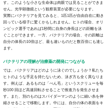
す。このような小さな生命体は肉眼では見ることができま
せん。光学顕微鏡という観察装置が必要になります。
実際にバクテリアを見てみると、1匹1匹が自由自在に動き
回っている様子に驚くかもしれません。ヒトの場合、オリ
ンピック選手であれば1秒間に自身の身長ほどの距離を泳
ぐことができます。一方、バクテリアの場合、その距離は
自分の体長の10倍ほど、最も速いものだと数百倍にも達し
ます。
バクテリアの理解が治療薬の開発につながる
では、バクテリアはどのように泳ぐのでしょうか？私たち
ヒトのような手足を持たないため、泳ぎ方も全く異なりま
す。例えば、あるものは「べん毛」というスクリューを毎
秒100 回ほど高速回転させることで推進力を発生させま
す。また、別のものはスパイダーマンのように細い糸を伸
縮させることで移動します。中には、自分の体の表面をキ