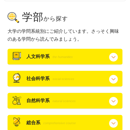
学部
から探す
大学の学問系統別にご紹介しています。さっそく興味
のある学問から読んでみましょう。
人文科学系
the humanities
社会科学系
social sciences
自然科学系
natural sciences
総合系
comprehensive course