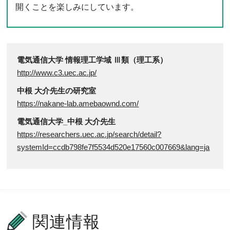
開くことを楽しみにしています。
電気通信大学 情報理工学域 Ⅲ類（理工系）
http://www.c3.uec.ac.jp/
中根 大介先生の研究室
https://nakane-lab.amebaownd.com/
電気通信大学_中根 大介先生
https://researchers.uec.ac.jp/search/detail?
systemId=ccdb798fe7f5534d520e17560c007669&lang=ja
関連情報