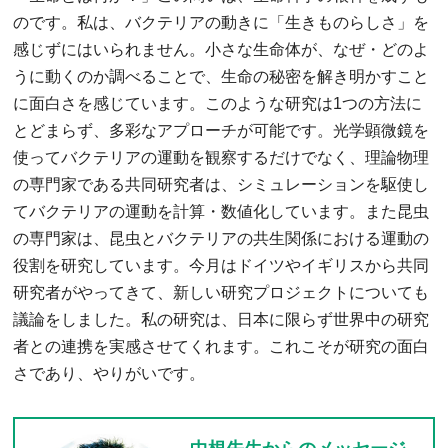
のです。私は、バクテリアの動きに「生きものらしさ」を
感じずにはいられません。小さな生命体が、なぜ・どのよ
うに動くのか調べることで、生命の秘密を解き明かすこと
に面白さを感じています。このような研究は1つの方法に
とどまらず、多彩なアプローチが可能です。光学顕微鏡を
使ってバクテリアの運動を観察するだけでなく、理論物理
の専門家である共同研究者は、シミュレーションを駆使し
てバクテリアの運動を計算・数値化しています。また昆虫
の専門家は、昆虫とバクテリアの共生関係における運動の
役割を研究しています。今月はドイツやイギリスから共同
研究者がやってきて、新しい研究プロジェクトについても
議論をしました。私の研究は、日本に限らず世界中の研究
者との連携を実感させてくれます。これこそが研究の面白
さであり、やりがいです。