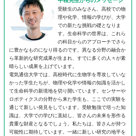
中根先生からのメッセージ
受験生のみなさん、高校での物
理や化学、情報の学びが、大学
での新たな挑戦の礎となりま
す。生命科学の世界は、これら
の科目からのアプローチでさら
に豊かなものになり得るのです。異なる分野の融合か
ら革新的な研究成果が生まれ、すでに多くの人々が素
晴らしい成果を上げています。
電気通信大学では、高校時代に生物学を専攻していな
かった学生たちが、物理や化学や情報の知識を活かし
て生命科学の新境地を切り開いています。センサーや
ロボティクスの分野から来た学生も、ここでの実験を
通じて新しい発見をしています。受験勉強で培った知
識は、大学での学びに直結し、皆さんの未来を形作る
貴重な財産となるでしょう。私たちは、皆さんが持つ
可能性に期待しています。一緒に新しい研究の地平を