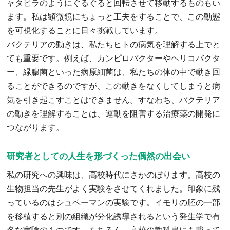
ャタピラのようにぐるぐると回転させて移動するものもい
ます。私は顕微鏡にちょっと工夫をすることで、この動態
を可視化することに日々挑戦しています。
バクテリアの動きは、私たちヒトの病気を理解する上でと
ても重要です。例えば、カンピロバクターやヘリコバクタ
ー、緑膿菌といった病原細菌は、私たちの体の中で動き回
ることができるのですが、この動きをなくしてしまうと病
気を引き起こすことはできません。すなわち、バクテリア
の動きを理解することは、運動を阻害する治療薬の開発に
つながります。
研究者としての人生を形づくった偶然の出会い
私の研究への興味は、高校時代にさかのぼります。高校の
生物担当の先生がよく実験をさせてくれました。印象に残
っているのはシュペーマンの実験です。イモリの胚の一部
を移植すると別の組織が分化誘導されるという発生学で有