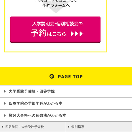
大学受験予備校・四谷学院
四谷学院の学部学科がわかる本
難関大合格への勉強法がわかる本
四谷学院 - 大学受験予備校
個別指導