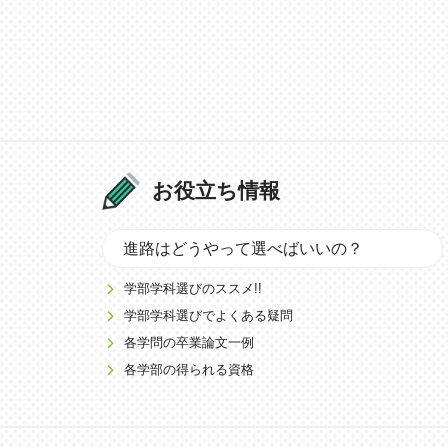
お役立ち情報
進路はどうやって選べばいいの？
学部学科選びのススメ!!
学部学科選びでよくある疑問
各学問の卒業論文一例
各学部の得られる資格