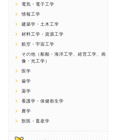
電気・電子工学
情報工学
建築学・土木工学
材料工学・資源工学
航空・宇宙工学
その他
（船舶・海洋工学、経営工学、画
像・光工学）
医学
歯学
薬学
看護学・保健衛生学
農学
獣医・畜産学