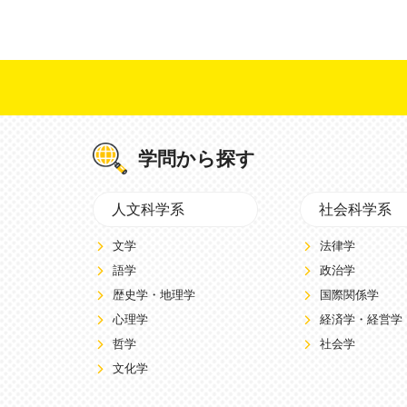
学問から探す
人文科学系
社会科学系
文学
法律学
語学
政治学
歴史学・地理学
国際関係学
心理学
経済学・経営学
哲学
社会学
文化学