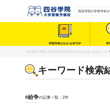
四谷学院の
学部学科が
学部学科がわかる本TOP
学
大学受験予備校・四谷学院の学部学科がわかる本 | 公式サイト
キーワード検索
#紛争
の記事一覧：2件