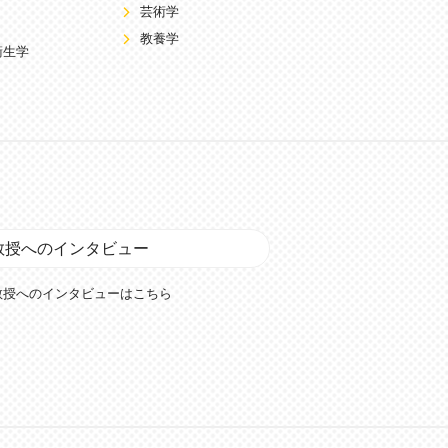
芸術学
教養学
衛生学
教授へのインタビュー
教授へのインタビューはこちら