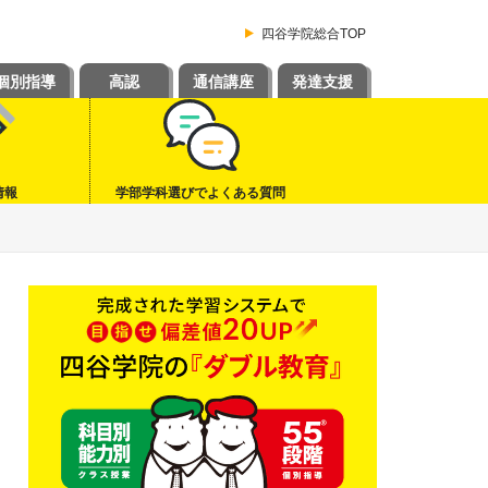
四谷学院総合TOP
個別指導
高認
通信講座
発達支援
情報
学部学科選びでよくある質問