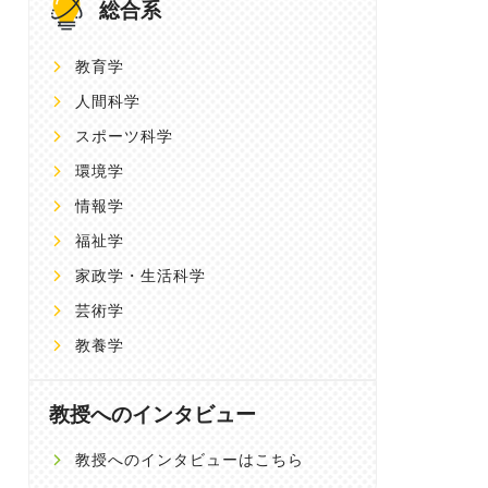
総合系
教育学
人間科学
スポーツ科学
環境学
情報学
福祉学
家政学・生活科学
芸術学
教養学
教授へのインタビュー
教授へのインタビューはこちら