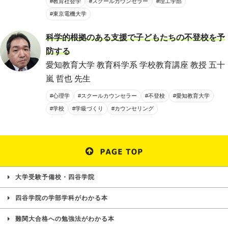
#教育社会学
#スクールカウンセラー
#理工学部
#東京電機大学
科学的根拠のある支援で子どもたちの不登校を予
防する
愛知教育大学 教育科学系 学校教育講座 教授 五十
嵐 哲也 先生
#心理学
#スクールカウンセラー
#不登校
#愛知教育大学
#学校
#学級づくり
#カウンセリング
大学受験予備校・四谷学院
四谷学院の学部学科がわかる本
難関大合格への勉強法がわかる本