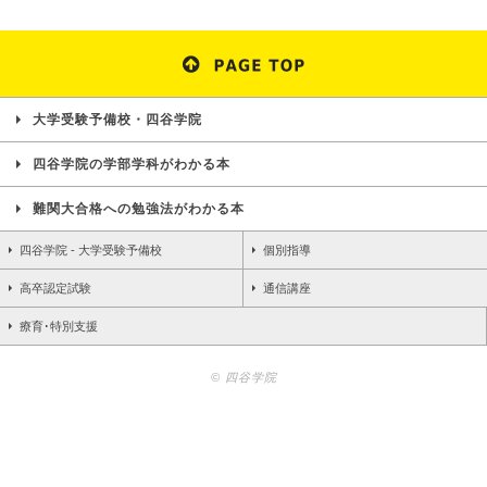
大学受験予備校・四谷学院
四谷学院の学部学科がわかる本
難関大合格への勉強法がわかる本
四谷学院 - 大学受験予備校
個別指導
高卒認定試験
通信講座
療育･特別支援
© 四谷学院