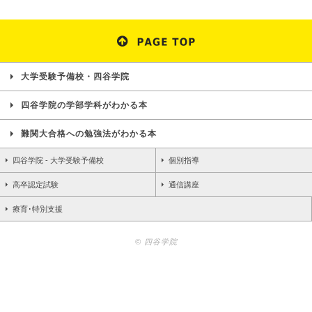
大学受験予備校・四谷学院
四谷学院の学部学科がわかる本
難関大合格への勉強法がわかる本
四谷学院 - 大学受験予備校
個別指導
高卒認定試験
通信講座
療育･特別支援
© 四谷学院