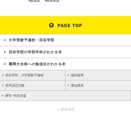
#救急医
#救命救急
大学受験予備校・四谷学院
四谷学院の学部学科がわかる本
難関大合格への勉強法がわかる本
四谷学院 - 大学受験予備校
個別指導
高卒認定試験
通信講座
療育･特別支援
© 四谷学院