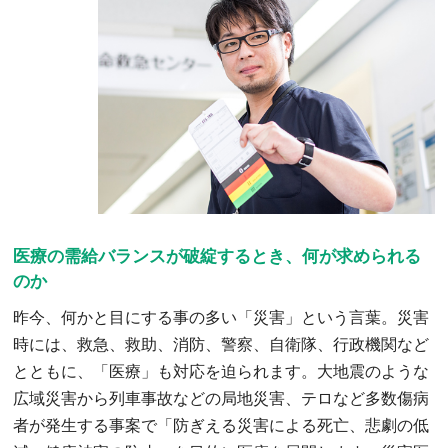
医療の需給バランスが破綻するとき、何が求められる
のか
昨今、何かと目にする事の多い「災害」という言葉。災害
時には、救急、救助、消防、警察、自衛隊、行政機関など
とともに、「医療」も対応を迫られます。大地震のような
広域災害から列車事故などの局地災害、テロなど多数傷病
者が発生する事案で「防ぎえる災害による死亡、悲劇の低