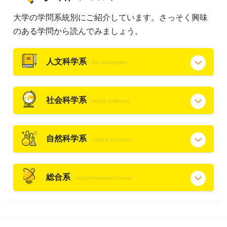
大学の学問系統別にご紹介しています。さっそく興味
のある学問から読んでみましょう。
人文科学系
the humanities
社会科学系
social sciences
自然科学系
natural sciences
総合系
comprehensive course