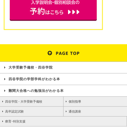
大学受験予備校・四谷学院
四谷学院の学部学科がわかる本
難関大合格への勉強法がわかる本
四谷学院 - 大学受験予備校
個別指導
高卒認定試験
通信講座
療育･特別支援