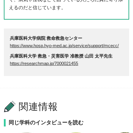
えるのだと信じています。
兵庫医科大学病院 救命救急センター
https://www.hosp.hyo-med.ac.jp/service/support/mcecc/
兵庫医科大学 救急・災害医学 准教授 山田 太平先生
https://researchmap.jp/7000021455
関連情報
同じ学科のインタビューを読む