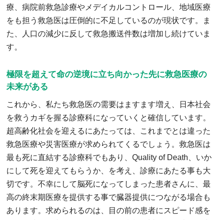
療、病院前救急診療やメデイカルコントロール、地域医療
をも担う救急医は圧倒的に不足しているのが現状です。ま
た、人口の減少に反して救急搬送件数は増加し続けていま
す。
極限を超えて命の逆境に立ち向かった先に救急医療の
未来がある
これから、私たち救急医の需要はますます増え、日本社会
を救うカギを握る診療科になっていくと確信しています。
超高齢化社会を迎えるにあたっては、これまでとは違った
救急医療や災害医療が求められてくるでしょう。救急医は
最も死に直結する診療科でもあり、Quality of Death、いか
にして死を迎えてもらうか、を考え、診療にあたる事も大
切です。不幸にして脳死になってしまった患者さんに、最
高の終末期医療を提供する事で臓器提供につながる場合も
あります。求められるのは、目の前の患者にスピード感を