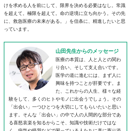
けを求める人を前にして、限界を決める必要はなし。常識
を超えて。極限を超えて。命の逆境に立ち向かう。その先
に、救急医療の未来がある。」を信条に、精進したいと思
っています。
山田先生からのメッセージ
医療の本質は、人と人との関わ
り合い、そして支え合いです。
医学の道に進むには、まず人に
興味を持つことが肝要です。ま
た、これからの人生、様々な経
験をして、多くのヒトやモノに出会うでしょう。その
「出会い」一つひとつを大切にしてもらいたいと思い
ます。そんな「出会い」の中で人の人間的な部分であ
る喜怒哀楽を知るからこそ、知識や技術だけではな
く、病気や怪我などで困っている人たちに真に寄り添