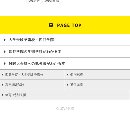
#救急医
#救命救急
大学受験予備校・四谷学院
四谷学院の学部学科がわかる本
難関大合格への勉強法がわかる本
四谷学院 - 大学受験予備校
個別指導
高卒認定試験
通信講座
療育･特別支援
© 四谷学院