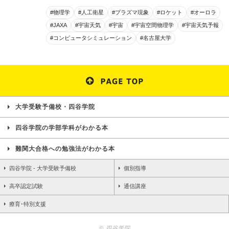
#物理学
#人工衛星
#プラズマ現象
#ロケット
#オーロラ
#JAXA
#宇宙天気
#宇宙
#宇宙空間物理学
#宇宙天気予報
#コンピュータシミュレーション
#名古屋大学
大学受験予備校・四谷学院
四谷学院の学部学科がわかる本
難関大合格への勉強法がわかる本
四谷学院 - 大学受験予備校
個別指導
高卒認定試験
通信講座
療育･特別支援
© 四谷学院