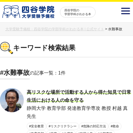
四谷学院の
学部学科がわかる本
大学受験予備校・四谷学院の学部学科がわかる本 | 公式サイト
>
水難事故
キーワード検索結果
#水難事故
の記事一覧：1件
高リスクな場所で活動する人から得た知見で日常
生活における人の命を守る
静岡大学 教育学部 発達教育学専攻 教授 村越 真
先生
#安全教育
#リスクリテラシー
#危険の対応方法
#救命