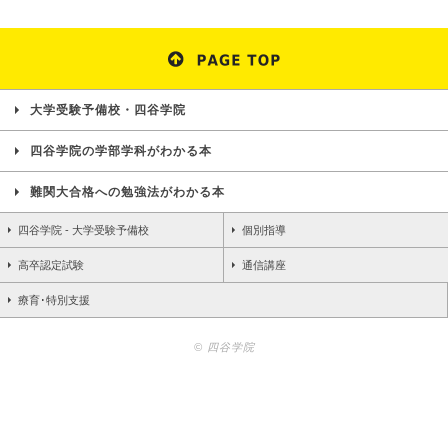
大学受験予備校・四谷学院
四谷学院の学部学科がわかる本
難関大合格への勉強法がわかる本
四谷学院 - 大学受験予備校
個別指導
高卒認定試験
通信講座
療育･特別支援
© 四谷学院