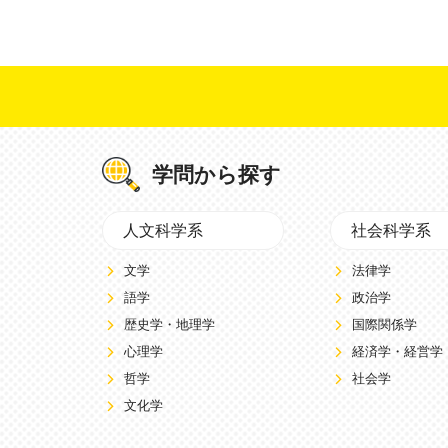
学問から探す
人文科学系
社会科学系
文学
法律学
語学
政治学
歴史学・地理学
国際関係学
心理学
経済学・経営学
哲学
社会学
文化学