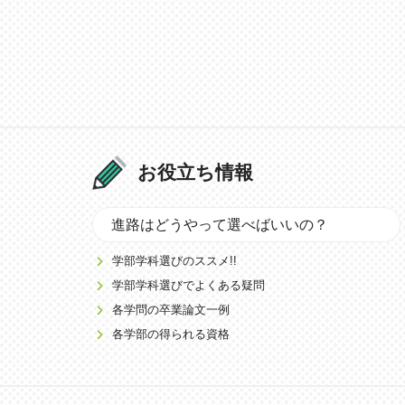
お役立ち情報
進路はどうやって選べばいいの？
学部学科選びのススメ!!
学部学科選びでよくある疑問
各学問の卒業論文一例
各学部の得られる資格