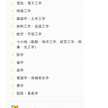
電気・電子工学
情報工学
建築学・土木工学
材料工学・資源工学
航空・宇宙工学
その他
（船舶・海洋工学、経営工学、画
像・光工学）
医学
歯学
薬学
看護学・保健衛生学
農学
獣医・畜産学