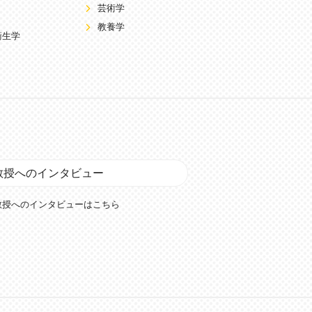
芸術学
教養学
衛生学
教授へのインタビュー
教授へのインタビューはこちら