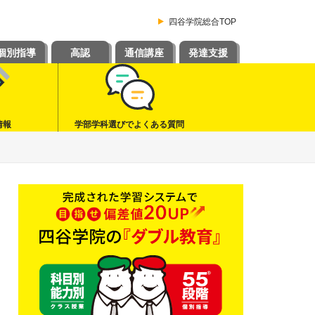
四谷学院総合TOP
個別指導
高認
通信講座
発達支援
情報
学部学科選びでよくある質問