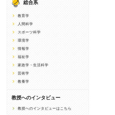
総合系
教育学
人間科学
スポーツ科学
環境学
情報学
福祉学
家政学・生活科学
芸術学
教養学
教授へのインタビュー
教授へのインタビューはこちら