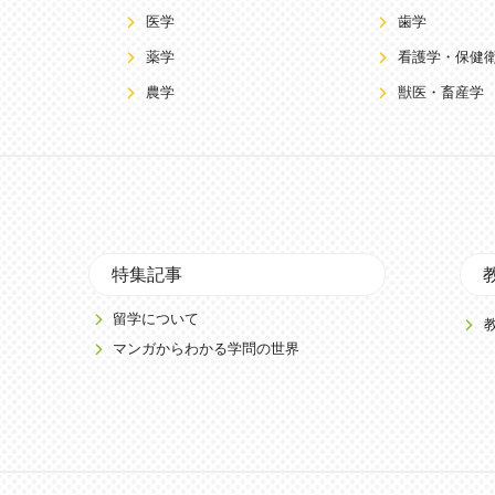
医学
歯学
薬学
看護学・保健
農学
獣医・畜産学
特集記事
留学について
マンガからわかる学問の世界