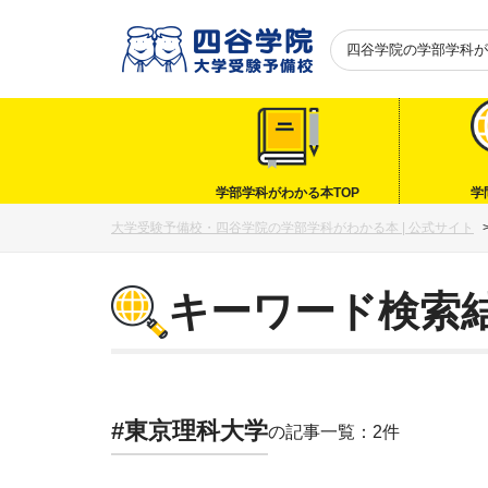
四谷学院の
学部学科が
学部学科がわかる本TOP
学
大学受験予備校・四谷学院の学部学科がわかる本 | 公式サイト
キーワード検索
#東京理科大学
の記事一覧：2件