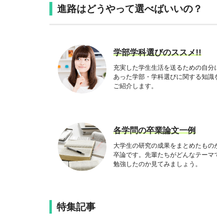
進路はどうやって選べばいいの？
学部学科選びのススメ!!
充実した学生生活を送るための自分
あった学部・学科選びに関する知識
ご紹介します。
各学問の卒業論文一例
大学生の研究の成果をまとめたもの
卒論です。先輩たちがどんなテーマ
勉強したのか見てみましょう。
特集記事