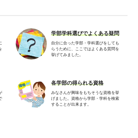
学部学科選びでよくある疑問
に
自分に合った学部・学科選びをしても
を
らうために、ここではよくある質問を
挙げてみました。
各学部の得られる資格
が
みなさんが興味をもちそうな資格を挙
で
げました。資格から学部・学科を検索
することが出来ます。