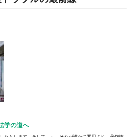
法学の道へ
したとします。そして、もしそれが誰かに悪用され、著作権