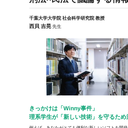
千葉大学大学院 社会科学研究院 教授
西貝 吉晃
先生
きっかけは「Winny事件」
理系学生が「新しい技術」を守るため
例えば、あなたがとても便利な新しいソフトを開発