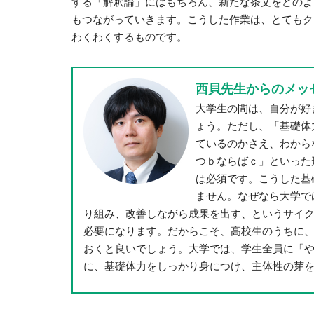
する「解釈論」にはもちろん、新たな条文をどのよ
もつながっていきます。こうした作業は、とてもク
わくわくするものです。
西貝先生からのメッ
大学生の間は、自分が好
ょう。ただし、「基礎体
ているのかさえ、わから
つｂならばｃ」といった
は必須です。こうした基
ません。なぜなら大学で
り組み、改善しながら成果を出す、というサイ
必要になります。だからこそ、高校生のうちに
おくと良いでしょう。大学では、学生全員に「
に、基礎体力をしっかり身につけ、主体性の芽