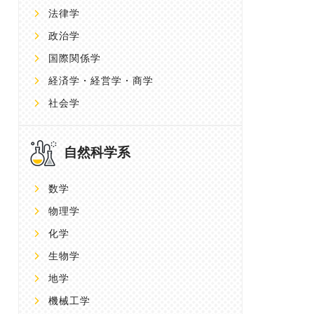
法律学
政治学
国際関係学
経済学・経営学・商学
社会学
自然科学系
数学
物理学
化学
生物学
地学
機械工学