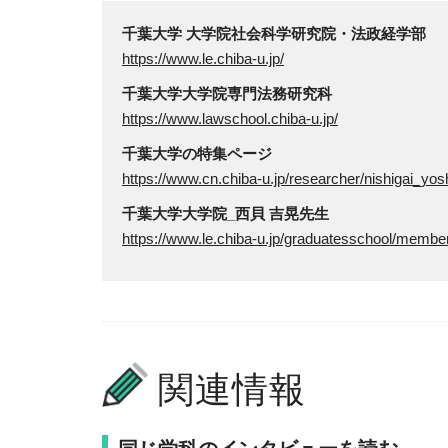
千葉大学 大学院社会科学研究院・法政経学部
https://www.le.chiba-u.jp/
千葉大学大学院専門法務研究科
https://www.lawschool.chiba-u.jp/
千葉大学の特集ページ
https://www.cn.chiba-u.jp/researcher/nishigai_yosh
千葉大学大学院_西貝 吉晃先生
https://www.le.chiba-u.jp/graduatesschool/member
関連情報