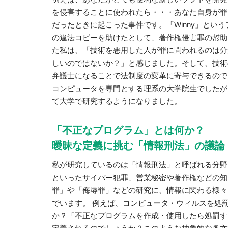
を侵害することに使われたら・・・あなた自身が罪
だったときに起こった事件です。「Winny」とい
の違法コピーを助けたとして、著作権侵害罪の幇助
た私は、「技術を悪用した人が罪に問われるのは分
しいのではないか？」と感じました。そして、技術
弁護士になることで法制度の変革に寄与できるので
コンピュータを専門とする理系の大学院生でしたが
て大学で研究するようになりました。
「不正なプログラム」とは何か？
曖昧な定義に挑む「情報刑法」の議論
私が研究しているのは「情報刑法」と呼ばれる分野
といったサイバー犯罪、営業秘密や著作権などの知
罪」や「侮辱罪」などの研究に、情報に関わる様々
でいます。 例えば、コンピュータ・ウィルスを処
か？「不正なプログラムを作成・使用したら処罰す