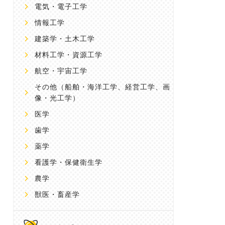
電気・電子工学
情報工学
建築学・土木工学
材料工学・資源工学
航空・宇宙工学
その他
（船舶・海洋工学、経営工学、画
像・光工学）
医学
歯学
薬学
看護学・保健衛生学
農学
獣医・畜産学