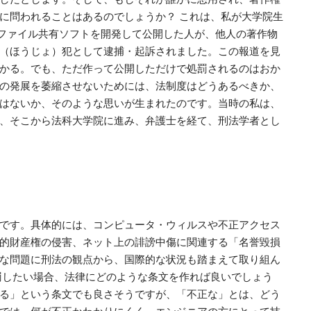
に問われることはあるのでしょうか？ これは、私が大学院生
うファイル共有ソフトを開発して公開した人が、他人の著作物
（ほうじょ）犯として逮捕・起訴されました。この報道を見
かる。でも、ただ作って公開しただけで処罰されるのはおか
の発展を萎縮させないためには、法制度はどうあるべきか、
はないか、そのような思いが生まれたのです。当時の私は、
、そこから法科大学院に進み、弁護士を経て、刑法学者とし
です。具体的には、コンピュータ・ウィルスや不正アクセス
的財産権の侵害、ネット上の誹謗中傷に関連する「名誉毀損
な問題に刑法の観点から、国際的な状況も踏まえて取り組ん
罰したい場合、法律にどのような条文を作れば良いでしょう
る」という条文でも良さそうですが、「不正な」とは、どう