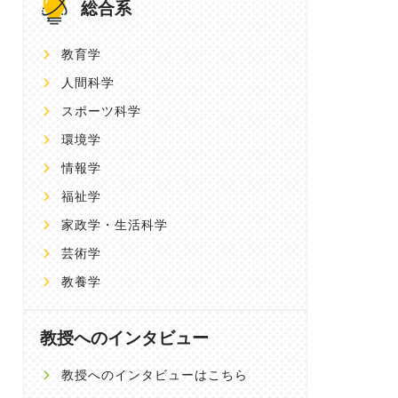
総合系
教育学
人間科学
スポーツ科学
環境学
情報学
福祉学
家政学・生活科学
芸術学
教養学
教授へのインタビュー
教授へのインタビューはこちら