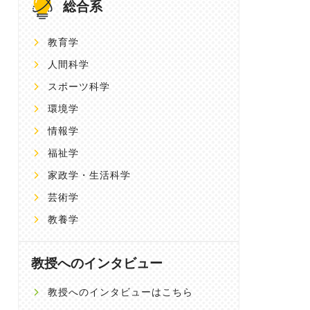
総合系
教育学
人間科学
スポーツ科学
環境学
情報学
福祉学
家政学・生活科学
芸術学
教養学
教授へのインタビュー
教授へのインタビューはこちら