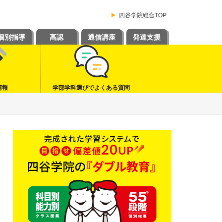
四谷学院総合TOP
個別指導
高認
通信講座
発達支援
情報
学部学科選びでよくある質問