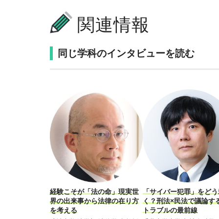
関連情報
同じ学科のインタビューを読む
経験こそが「法の命」現実世
「サイバー犯罪」をどう
界の出来事から法律の在り方
く？刑法×民法で議論す
を考える
トラブルの最前線