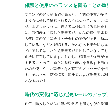
保護と使用のバランスを図ることの重
ブランドの経済的価値が高まり、企業の事業が多角
よりも拡張して解釈されるようになっています。伝
が、上述したように、購入者以外に生じる混同をも
は、類似表示に接した消費者が、商品の提供主体を
の使用者の間に親会社・子会社の関係がある、商品
している、などと誤認するおそれがある場合にも違
ドに関しては、たとえ消費者が混同していなくても
止法に存在しています。しかし、標識法の保護が強
する者にとって、新たに商標・表示を選択する自由
ための使用や、パロディなど特定のメッセージを伝
す。そのため、商標権者、競争者および消費者の利
となるのです。
時代の変化に応じた法ルールのアップ
近年、購入した商品に修理や改変を加えながら長期