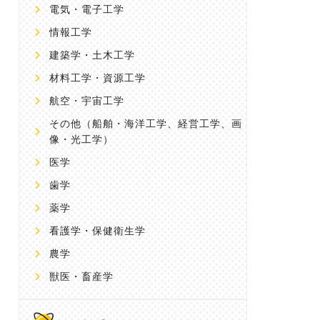
電気・電子工学
情報工学
建築学・土木工学
材料工学・資源工学
航空・宇宙工学
その他
（船舶・海洋工学、経営工学、画
像・光工学）
医学
歯学
薬学
看護学・保健衛生学
農学
獣医・畜産学