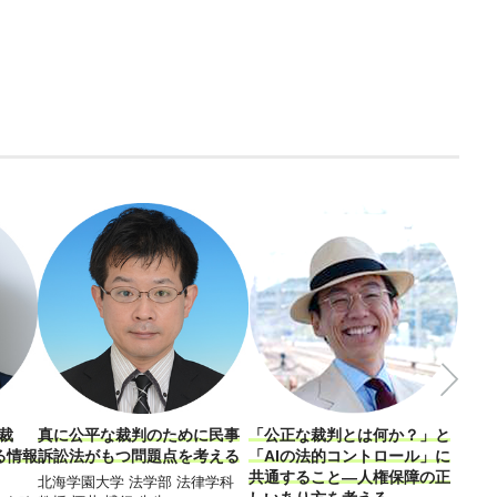
裁
真に公平な裁判のために民事
「公正な裁判とは何か？」と
「放
る情報
訴訟法がもつ問題点を考える
「AIの法的コントロール」に
る！
共通すること―人権保障の正
立さ
北海学園大学 法学部 法律学科