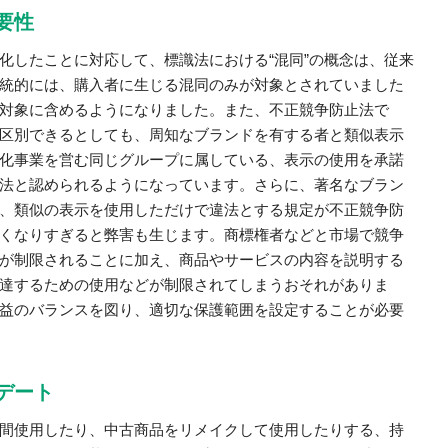
要性
化したことに対応して、標識法における“混同”の概念は、従来
統的には、購入者に生じる混同のみが対象とされていました
対象に含めるようになりました。また、不正競争防止法で
区別できるとしても、周知なブランドを有する者と類似表示
化事業を営む同じグループに属している、表示の使用を承諾
法と認められるようになっています。さらに、著名なブラン
、類似の表示を使用しただけで違法とする規定が不正競争防
くなりすぎると弊害も生じます。商標権者などと市場で競争
が制限されることに加え、商品やサービスの内容を説明する
達するための使用などが制限されてしまうおそれがありま
益のバランスを図り、適切な保護範囲を設定することが必要
デート
間使用したり、中古商品をリメイクして使用したりする、持