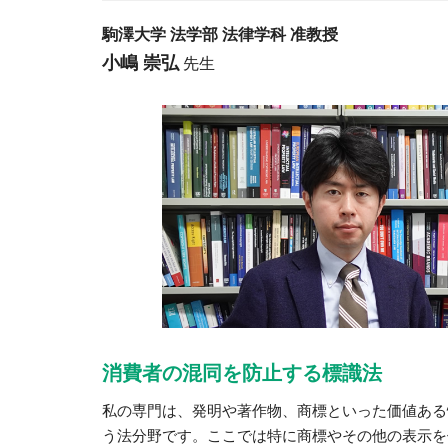
駒澤大学 法学部 法律学科 准教授
小嶋 崇弘
先生
消費者の混同を防止する標識法
私の専門は、発明や著作物、商標といった価値ある
う法分野です。ここでは特に商標やその他の表示を