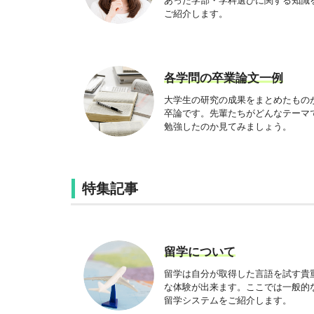
あった学部・学科選びに関する知識
ご紹介します。
各学問の卒業論文一例
大学生の研究の成果をまとめたもの
卒論です。先輩たちがどんなテーマ
勉強したのか見てみましょう。
特集記事
留学について
留学は自分が取得した言語を試す貴
な体験が出来ます。ここでは一般的
留学システムをご紹介します。