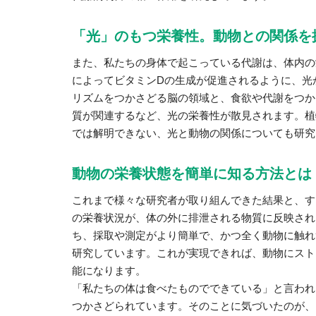
「光」のもつ栄養性。動物との関係を
また、私たちの身体で起こっている代謝は、体内の
によってビタミンDの生成が促進されるように、光
リズムをつかさどる脳の領域と、食欲や代謝をつか
質が関連するなど、光の栄養性が散見されます。植
では解明できない、光と動物の関係についても研究
動物の栄養状態を簡単に知る方法とは
これまで様々な研究者が取り組んできた結果と、す
の栄養状況が、体の外に排泄される物質に反映され
ち、採取や測定がより簡単で、かつ全く動物に触れ
研究しています。これが実現できれば、動物にスト
能になります。
「私たちの体は食べたものでできている」と言われ
つかさどられています。そのことに気づいたのが、