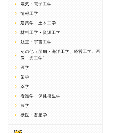
電気・電子工学
情報工学
建築学・土木工学
材料工学・資源工学
航空・宇宙工学
その他
（船舶・海洋工学、経営工学、画
像・光工学）
医学
歯学
薬学
看護学・保健衛生学
農学
獣医・畜産学