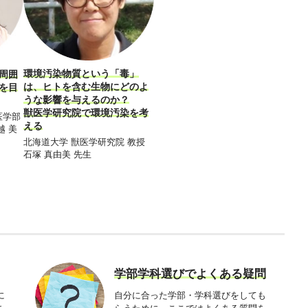
環境汚染物質という「毒」
周囲
は、ヒトを含む生物にどのよ
を目
うな影響を与えるのか？
獣医学研究院で環境汚染を考
医学部
える
越 美
北海道大学 獣医学研究院 教授
石塚 真由美 先生
学部学科選びでよくある疑問
に
自分に合った学部・学科選びをしても