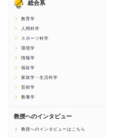
総合系
教育学
人間科学
スポーツ科学
環境学
情報学
福祉学
家政学・生活科学
芸術学
教養学
教授へのインタビュー
教授へのインタビューはこちら