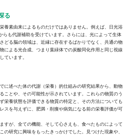
探る
栄養素由来によるものだけではありません。例えば、日光浴
からも代謝補助を受けています。さらには、光によって生体
さどる脳の領域は、近縁に存在するばかりでなく、共通の物
物による光合成、つまり葉緑体での炭酸同化作用と同じ視線
しています。
でに述べた体の代謝（栄養）的仕組みの研究結果から、動物
ることや、その可能性が示されています。これらの物質のう
ず栄養状態を評価できる物質の特定と、その方法についても
レスを与えずに、肥満・削痩や病気になる前の栄養評価が可
ますが、全ての機能、そして心さえも、食べたものによって
この研究に興味をもったきっかけでした。見つけた現象や、