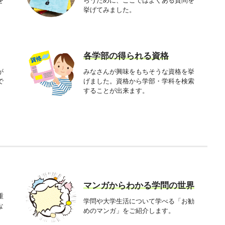
を
らうために、ここではよくある質問を
挙げてみました。
各学部の得られる資格
が
みなさんが興味をもちそうな資格を挙
で
げました。資格から学部・学科を検索
することが出来ます。
マンガからわかる学問の世界
重
学問や大学生活について学べる「お勧
な
めのマンガ」をご紹介します。