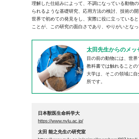
理解した仕組みによって、不調になっている動物の
られるような基礎研究、応用方法の検討、技術の開
世界で初めての発見をし、実際に役に立っていると
ことが、この研究の面白さであり、やりがいとなっ
太田先生からのメッ
目の前の動物には、世界
教科書では触れることの
大学は、そこの領域に自
所です。
日本獣医生命科学大
https://www.nvlu.ac.jp/
太田 能之先生の研究室