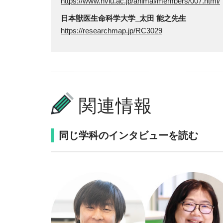
https://www.nvlu.ac.jp/animal/members/007.html/
日本獣医生命科学大学_太田 能之先生
https://researchmap.jp/RC3029
関連情報
同じ学科のインタビューを読む