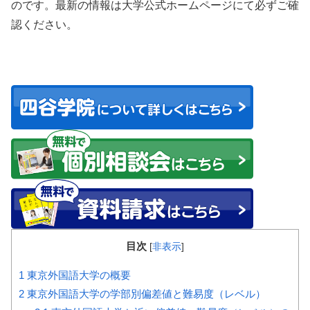
のです。最新の情報は大学公式ホームページにて必ずご確
認ください。
目次
[
非表示
]
1
東京外国語大学の概要
2
東京外国語大学の学部別偏差値と難易度（レベル）