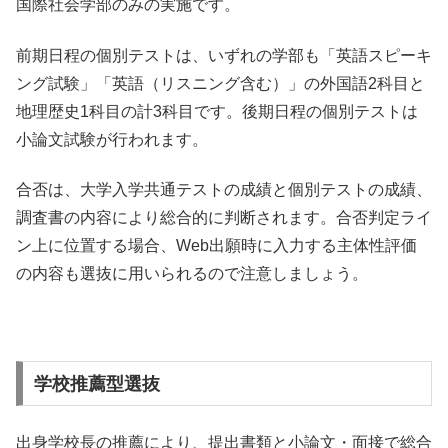
国際社会学部のみの実施です。
前期日程の個別テストは、いずれの学部も「英語スピーキ
ング試験」「英語（リスニング含む）」の外国語2科目と
地理歴史1科目の計3科目です。後期日程の個別テストは
小論文試験が行われます。
合否は、大学入学共通テストの成績と個別テストの成績、
調査書の内容により総合的に判断されます。合否判定ライ
ン上に位置する場合、Web出願時に入力する主体性評価
の内容も選抜に用いられるので注意しましょう。
学校推薦型選抜
出身学校長の推薦により、提出書類と小論文・面接で総合