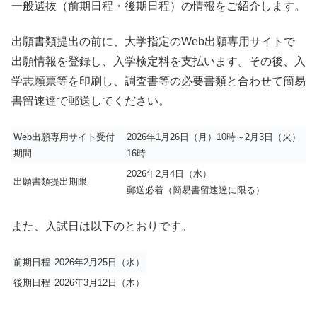
一般選抜（前期日程・後期日程）の情報をご紹介します。
出願書類提出の前に、大学指定のWeb出願専用サイトで
出願情報を登録し、入学検定料を支払います。その後、入
学志願票等を印刷し、調査書等の必要書類と合わせて簡易
書留速達で郵送してください。
Web出願専用サイト受付
2026年1月26日（月）10時～2月3日（火）
期間
16時
2026年2月4日（水）
出願書類提出期限
郵送必着（簡易書留速達に限る）
また、入試日は以下のとおりです。
前期日程
2026年2月25日（水）
後期日程
2026年3月12日（木）