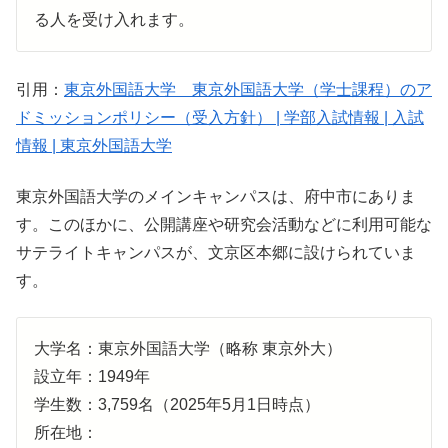
る人を受け入れます。
引用：
東京外国語大学 東京外国語大学（学士課程）のア
ドミッションポリシー（受入方針） | 学部入試情報 | 入試
情報 | 東京外国語大学
東京外国語大学のメインキャンパスは、府中市にありま
す。このほかに、公開講座や研究会活動などに利用可能な
サテライトキャンパスが、文京区本郷に設けられていま
す。
大学名：東京外国語大学（略称 東京外大）
設立年：1949年
学生数：3,759名（2025年5月1日時点）
所在地：