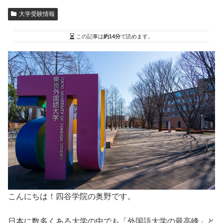
大学受験情報
この記事は
約14分
で読めます。
こんにちは！四谷学院の奥野です。
日本に数多くある大学の中でも「外国語大学の最高峰」と