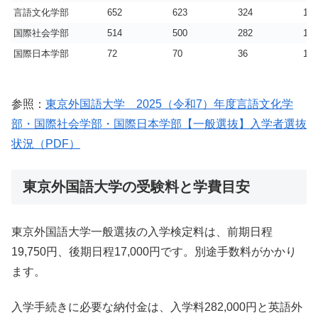
言語文化学部
652
623
324
1.9
国際社会学部
514
500
282
1.8
国際日本学部
72
70
36
1.9
参照：
東京外国語大学 2025（令和7）年度言語文化学
部・国際社会学部・国際日本学部【一般選抜】入学者選抜
状況（PDF）
東京外国語大学の受験料と学費目安
東京外国語大学一般選抜の入学検定料は、前期日程
19,750円、後期日程17,000円です。別途手数料がかかり
ます。
入学手続きに必要な納付金は、入学料282,000円と英語外