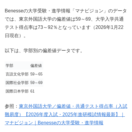
Benesseの大学受験・進学情報「マナビジョン」のデータ
では、東京外国語大学の偏差値は59～69、大学入学共通
テスト得点率は73～92％となっています（2026年1月22
日現在）。
以下は、学部別の偏差値データです。
学部
偏差値
言語文化学部
59～65
国際社会学部
59～69
国際日本学部
61
参照：
東京外国語大学／偏差値・共通テスト得点率（入試
難易度）【2026年度入試・2025年進研模試情報最新】｜
マナビジョン｜Benesseの大学受験・進学情報