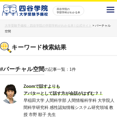
四谷学院の
学部学科がわかる本
大学受験予備校・四谷学院の学部学科がわかる本 | 公式サイト
>
バーチャル
空間
キーワード検索結果
#バーチャル空間
の記事一覧：1件
Zoomで話すよりも
アバターとして話す方が会話がはずむ？！
早稲田大学 人間科学部 人間情報科学科 大学院人
間科学研究科 感性認知情報システム研究領域 教
授 市野 順子 先生