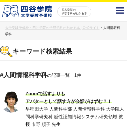
四谷学院の
学部学科がわかる本
大学受験予備校・四谷学院の学部学科がわかる本 | 公式サイト
>
人間情報科
学科
キーワード検索結果
#人間情報科学科
の記事一覧：1件
Zoomで話すよりも
アバターとして話す方が会話がはずむ？！
早稲田大学 人間科学部 人間情報科学科 大学院人
間科学研究科 感性認知情報システム研究領域 教
授 市野 順子 先生