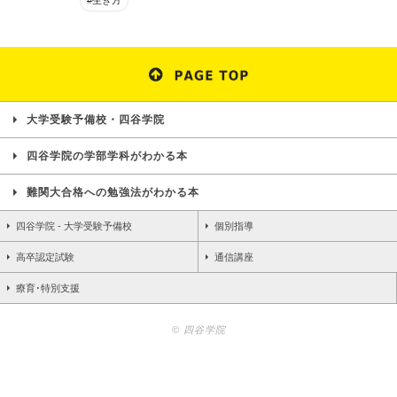
#生き方
大学受験予備校・四谷学院
四谷学院の学部学科がわかる本
難関大合格への勉強法がわかる本
四谷学院 - 大学受験予備校
個別指導
高卒認定試験
通信講座
療育･特別支援
© 四谷学院